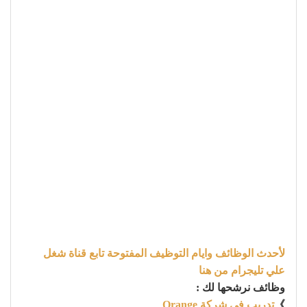
لأحدث الوظائف وايام التوظيف المفتوحة تابع قناة شغل
علي تليجرام من هنا
وظائف نرشحها لك :
》
تدريب فى شركة Orange