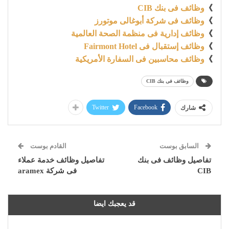
》
وظائف فى بنك CIB
》
وظائف فى شركة أبوغالى موتورز
》
وظائف إدارية فى منظمة الصحة العالمية
》
وظائف إستقبال فى Fairmont Hotel
》
وظائف محاسبين فى السفارة الأمريكية
وظائف فى بنك CIB
Twitter
Facebook
شارك
السابق بوست
القادم بوست
تفاصيل وظائف فى بنك
تفاصيل وظائف خدمة عملاء
CIB
فى شركة aramex
قد يعجبك ايضا