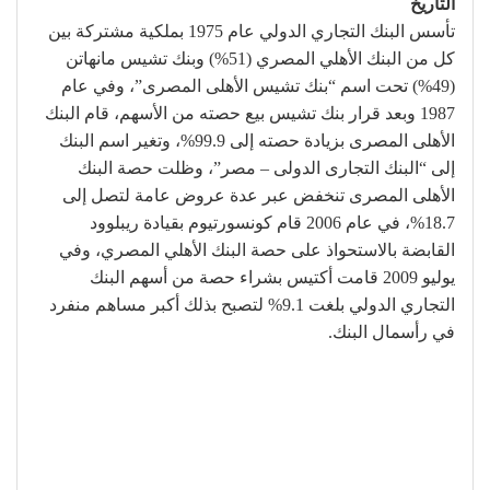
التاريخ
تأسس البنك التجاري الدولي عام 1975 بملكية مشتركة بين
كل من البنك الأهلي المصري (51%) وبنك تشيس مانهاتن
(49%) تحت اسم “بنك تشيس الأهلى المصرى”، وفي عام
1987 وبعد قرار بنك تشيس بيع حصته من الأسهم، قام البنك
الأهلى المصرى بزيادة حصته إلى 99.9%، وتغير اسم البنك
إلى “البنك التجارى الدولى – مصر”، وظلت حصة البنك
الأهلى المصرى تنخفض عبر عدة عروض عامة لتصل إلى
18.7%، في عام 2006 قام كونسورتيوم بقيادة ريبلوود
القابضة بالاستحواذ على حصة البنك الأهلي المصري، وفي
يوليو 2009 قامت أكتيس بشراء حصة من أسهم البنك
التجاري الدولي بلغت 9.1% لتصبح بذلك أكبر مساهم منفرد
في رأسمال البنك.