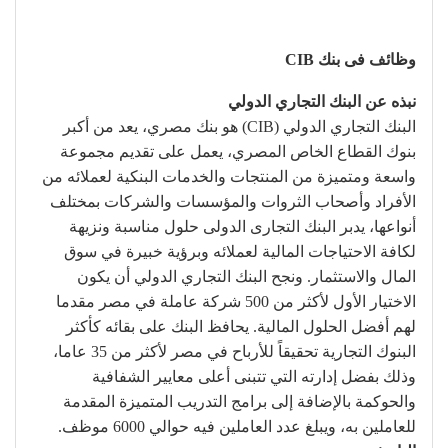
وظائف فى بنك CIB
نبذه عن البنك التجاري الدولي
البنك التجاري الدولي (CIB) هو بنك مصري، يعد من أكبر
بنوك القطاع الخاص المصري، يعمل على تقديم مجموعة
واسعة ومتميزة من المنتجات والخدمات البنكية لعملائه من
الأفراد وأصحاب الثروات والمؤسسات والشركات بمختلف
أنواعها، يدبر البنك التجارى الدولى حلول مناسبة ونزيهة
لكافة الاحتياجات المالية لعملائه وبرؤية خبيرة في سوق
المال والاستثمار. ونجح البنك التجاري الدولي أن يكون
الاختيار الأول لأكثر من 500 شركة عاملة في مصر مقدما
لهم أفضل الحلول المالية. يحافظ البنك على بقائه كأكثر
البنوك التجارية تحقيقاً للأرباح في مصر لأكثر من 35 عاما،
وذلك بفضل إدارته التي تتبنى أعلى معايير الشفافية
والحوكمة بالإضافة إلى برامج التدريب المتميزة المقدمة
للعاملين به، ويبلغ عدد العاملين فيه حوالي 6000 موظف.