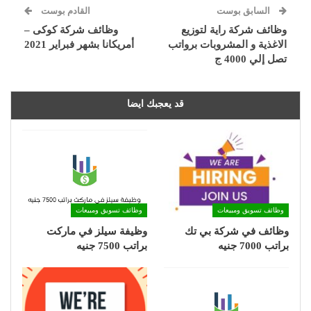
السابق بوست
القادم بوست
وظائف شركة راية لتوزيع
وظائف شركة كوكى –
الاغذية و المشروبات برواتب
أمريكانا بشهر فبراير 2021
تصل إلي 4000 ج
قد يعجبك ايضا
وظائف تسويق ومبيعات
وظائف تسويق ومبيعات
وظائف في شركة بي تك
وظيفة سيلز في ماركت
براتب 7000 جنيه
براتب 7500 جنيه