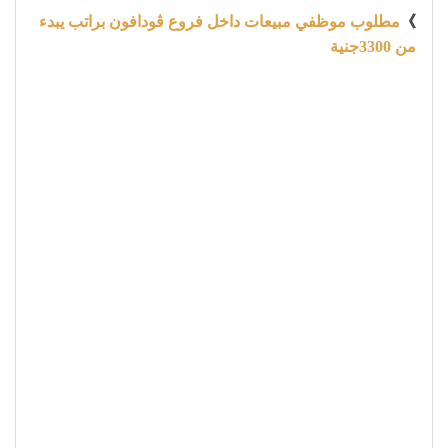
》
مطلوب موظفي مبيعات داخل فروع ڤودافون براتب يبدء
من 3300جنية