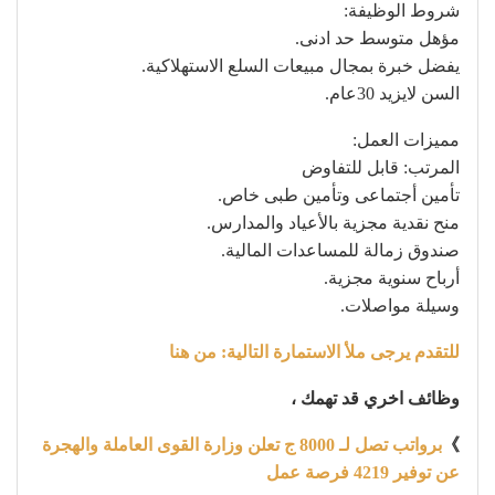
شروط الوظيفة:
مؤهل متوسط حد ادنى.
يفضل خبرة بمجال مبيعات السلع الاستهلاكية.
السن لايزيد 30عام.
مميزات العمل:
المرتب: قابل للتفاوض
تأمين أجتماعى وتأمين طبى خاص.
منح نقدية مجزية بالأعياد والمدارس.
صندوق زمالة للمساعدات المالية.
أرباح سنوية مجزية.
وسيلة مواصلات.
للتقدم يرجى ملأ الاستمارة التالية: من هنا
وظائف اخري قد تهمك ،
》
برواتب تصل لـ 8000 ج تعلن وزارة القوى العاملة والهجرة
عن توفير 4219 فرصة عمل