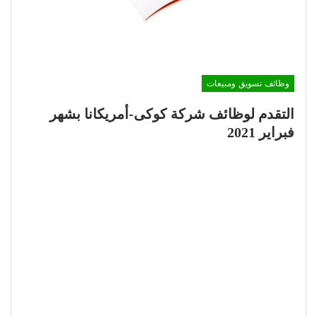
وظائف تسويق ومبيعات
التقدم لوظائف شركة كوكى-أمريكانا بشهر
فبراير 2021