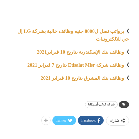
》
برواتب تصل ل8000 جنيه وظائف خالية بشركة LG إل
جي للالكترونيات
》
وظائف بنك الإسكندرية بتاريخ 10 فبراير2021
》
وظائف شركة Etisalat Misr بتاريخ 7 فبراير 2021
》
وظائف بنك المشرق بتاريخ 10 فبراير 2021
شركة كوكى-أمريكانا
Twitter
Facebook
شارك