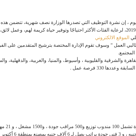
م ، إن نشرة التوظيف التي تصدرها الوزارة نصف شهرية، تتضمن هذه الف
التي أطلقها الرئيس عبد الفتاح السيسي مطلع عام 2019، لرعاية الفئات الأكثر احتياجًا وتوفير حياة 
علي
الموقع الالكتروني
بي العمل ” وسوف تقوم الإدارة المختصة بترشيح المتقدمين على الفر
المجتمع.
رة والشرقية والقليوبية ، وأسيوط، والمنيا، والغربية، والدقهلية، وال
دها 330 فرصة عمل .