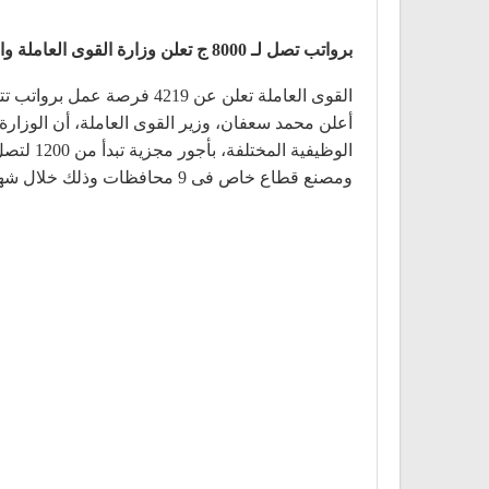
برواتب تصل لـ 8000 ج تعلن وزارة القوى العاملة والهجرة عن توفير 4219 فرصة عمل
القوى العاملة تعلن عن 4219 فرصة عمل برواتب تتراوح ما بين 1200 لتصل إلي 8000 جنيه..
ومصنع قطاع خاص فى 9 محافظات وذلك خلال شهر فبراير الجاري.