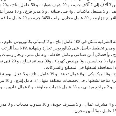
كما وفرت بشركة النس
كما توفير فرص 