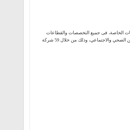
 للذكور والإناث، منها لذوي الاحتياجات الخاصة، فى جميع التخصصات والقطاعات
الوظيفية المختلفة، بأجور مجزية تبدأ من 1200 لتصل إلى 8000 جنيه فى بعض المهن وطبقا لخبرة المتقدم، فضلا عن التأمين الصحي والاجتماعي، وذلك من خلال 59 شركة