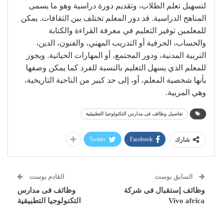
لتسهيل تعلم الطلاب، وتقديم دورة دراسية وهو ما يسمى
المناهج الدراسية. قد دور المعلم تختلف بين الثقافات. يمكن
للمعلمين توفير التعليم في معرفة القراءة والكتابة
والحساب، الحرفية أو التدريب المهني، والفنون، الدين،
التربية المدنية، ودور المجتمع، أو المهارات الحياتية. ويجوز
للمعلم الذي يسهل التعليم بالنسبة للفرد كما يمكن وصفها
بأنها شخصية المعلم، أو، إلى حد كبير من الناحية التاريخية،
وهي المربية.
تفاصيل وظائف فى مدارس التكنولوجيا التطبيقية
Twitter
Facebook
شارك
السابق بوست
القادم بوست
وظائف إستقبال فى شركة
وظائف فى مدارس
Vivo africa
التكنولوجيا التطبيقية