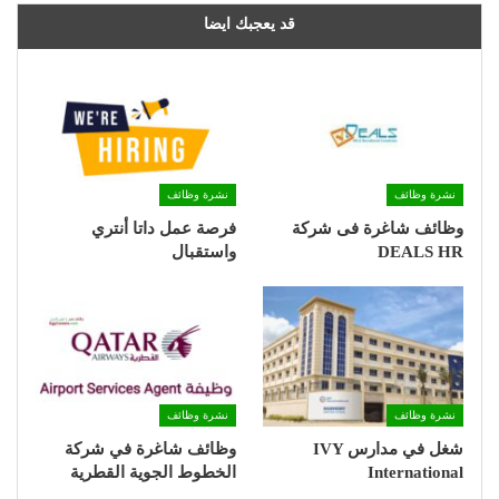
قد يعجبك ايضا
نشرة وظائف
نشرة وظائف
وظائف شاغرة فى شركة
فرصة عمل داتا أنتري
DEALS HR
واستقبال
نشرة وظائف
نشرة وظائف
شغل في مدارس IVY
وظائف شاغرة في شركة
International
الخطوط الجوية القطرية