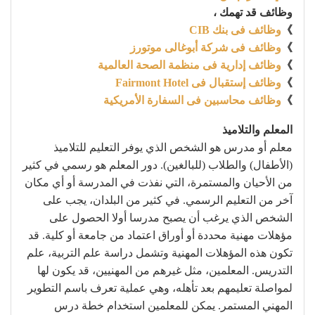
وظائف قد تهمك ،
》
وظائف فى بنك CIB
》
وظائف فى شركة أبوغالى موتورز
》
وظائف إدارية فى منظمة الصحة العالمية
》
وظائف إستقبال فى Fairmont Hotel
》
وظائف محاسبين فى السفارة الأمريكية
المعلم والتلاميذ
معلم أو مدرس هو الشخص الذي يوفر التعليم للتلاميذ
(الأطفال) والطلاب (للبالغين). دور المعلم هو رسمي في كثير
من الأحيان والمستمرة، التي نفذت في المدرسة أو أي مكان
آخر من التعليم الرسمي. في كثير من البلدان، يجب على
الشخص الذي يرغب أن يصبح مدرسا أولا الحصول على
مؤهلات مهنية محددة أو أوراق اعتماد من جامعة أو كلية. قد
تكون هذه المؤهلات المهنية وتشمل دراسة علم التربية، علم
التدريس. المعلمين، مثل غيرهم من المهنيين، قد يكون لها
لمواصلة تعليمهم بعد تأهله، وهي عملية تعرف باسم التطوير
المهني المستمر. يمكن للمعلمين استخدام خطة درس