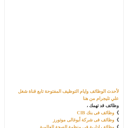
لأحدث الوظائف وايام التوظيف المفتوحة تابع قناة شغل
علي تليجرام من هنا
وظائف قد تهمك ،
》
وظائف فى بنك CIB
》
وظائف فى شركة أبوغالى موتورز
》
وظائف إدارية فى منظمة الصحة العالمية