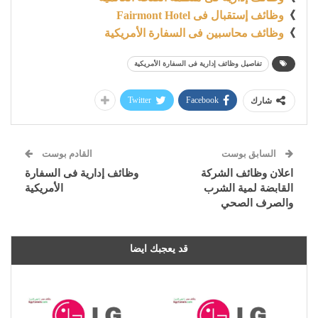
》
وظائف إستقبال فى Fairmont Hotel
》
وظائف محاسبين فى السفارة الأمريكية
تفاصيل وظائف إدارية فى السفارة الأمريكية
Twitter
Facebook
شارك
السابق بوست
القادم بوست
اعلان وظائف الشركة
وظائف إدارية فى السفارة
القابضة لمية الشرب
الأمريكية
والصرف الصحي
قد يعجبك ايضا