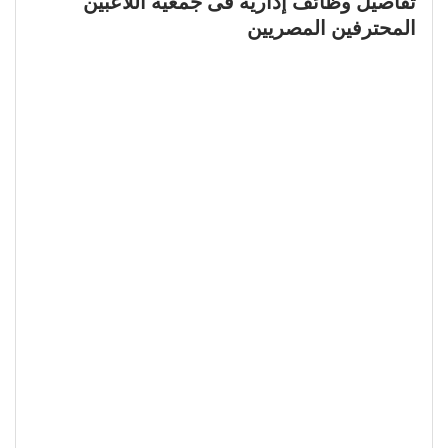
تفاصيل وظائف إدارية فى جمعية اللاعبين
المحترفين المصريين