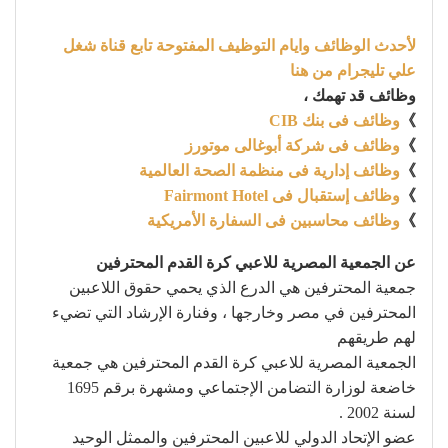
لأحدث الوظائف وايام التوظيف المفتوحة تابع قناة شغل
علي تليجرام من هنا
وظائف قد تهمك ،
》
وظائف فى بنك CIB
》
وظائف فى شركة أبوغالى موتورز
》
وظائف إدارية فى منظمة الصحة العالمية
》
وظائف إستقبال فى Fairmont Hotel
》
وظائف محاسبين فى السفارة الأمريكية
عن الجمعية المصرية للاعبي كرة القدم المحترفين
جمعية المحترفين هي الدرع الذي يحمي حقوق اللاعبين
المحترفين في مصر وخارجها ، وفنارة الإرشاد التي تضيء
لهم طريقهم
الجمعية المصرية للاعبي كرة القدم المحترفين هي جمعية
خاضعة لوزارة التضامن الإجتماعي ومشهرة برقم 1695
لسنة 2002 .
عضو الإتحاد الدولي للاعبين المحترفين والممثل الوحيد