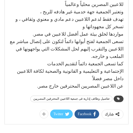
للاعبين المصرين محلياً وعالمياً
وتعتبر الجمعية جهة خدمية غير هادفه للربح ،
تهدف فقط لدعم اللاعبين دعم مادي و معنوي وثقافي ، و
تسخر كل مجهوداتها و
مواردها لخلق بيئة عمل أفضل للاعبين في مصر.
تسعى الجمعية لفتح أبوابها دائماً لتكون على إتصال مباشر مع
اللاعبين والتقرب إليهم لحل المشكلات التي يواجهونها في
الملعب و خارجه.
كما تسعى الجمعية دائماً لتقديم الخدمات
الإجتماعية و التعليمية و القانونية والصحية لكافة اللاعبين
داخل مصر فضلاً
عن اللاعبين المصريين المحترفين خارج مصر.
تفاصيل وظائف إدارية فى جمعية اللاعبين المحترفين المصريين
Twitter
Facebook
شارك