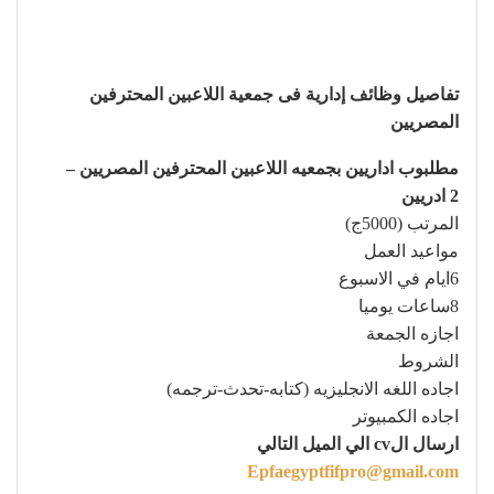
تفاصيل وظائف إدارية فى جمعية اللاعبين المحترفين
المصريين
مطلبوب اداريين بجمعيه اللاعبين المحترفين المصريين –
2 ادريين
المرتب (5000ج)
مواعيد العمل
6ايام في الاسبوع
8ساعات يوميا
اجازه الجمعة
الشروط
اجاده اللغه الانجليزيه (كتابه-تحدث-ترجمه)
اجاده الكمبيوتر
ارسال الcv الي الميل التالي
Epfaegyptfifpro@gmail.com