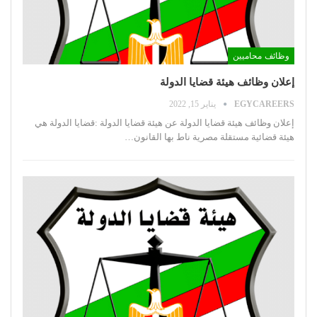
وظائف محاميين
إعلان وظائف هيئة قضايا الدولة
EGYCAREERS
يناير 15, 2022
إعلان وظائف هيئة قضايا الدولة
عن هيئة قضايا الدولة :قضايا الدولة هي
هيئة قضائية مستقلة مصرية ناط بها القانون
…