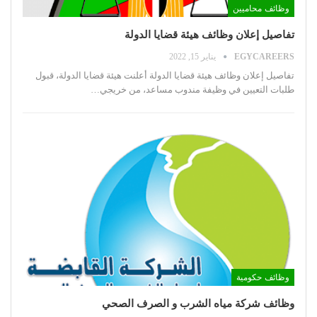
وظائف محاميين
تفاصيل إعلان وظائف هيئة قضايا الدولة
EGYCAREERS
يناير 15, 2022
تفاصيل إعلان وظائف هيئة قضايا الدولة
أعلنت هيئة قضايا الدولة، قبول
طلبات التعيين في وظيفة مندوب مساعد، من خريجي
…
وظائف حكومية
وظائف شركة مياه الشرب و الصرف الصحي