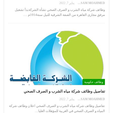
HOSSAM MOAHMED
يناير 7, 2022
وظائف شركة مياه الشرب و الصرف الصحي
نشأة الشركةبدأ تشغيل
مرفق مجارى القاهرة من الضفة الشرقية للنيل سنة1914م .
…
وظائف حكومية
تفاصيل وظائف شركة مياه الشرب و الصرف الصحي
HOSSAM MOAHMED
يناير 7, 2022
تفاصيل وظائف شركة مياه الشرب و الصرف الصحي
اعلان وظائف شركة
المياه و الصرف الصحي في الغربية للمؤهلات العليا
…