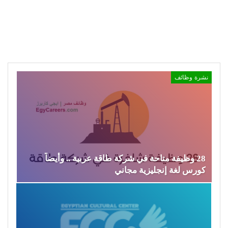
نشرة وظائف
28 وظيفة متاحة في شركة طاقة عربية .. وأيضاً
كورس لغة إنجليزية مجاني