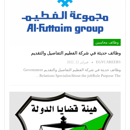
وظائف محاميين
وظائف حديثة في شركة الفطيم التفاصيل والتقديم
EGYCAREERS
فبراير 12, 2022
وظائف حديثة في شركة الفطيم التفاصيل والتقديم
Government
…
Relations SpecialistAbout the jobRole Purpose:The