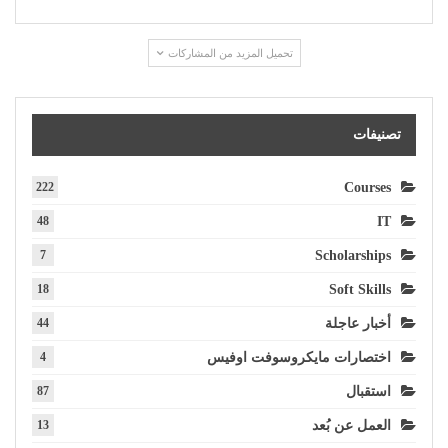
تحميل المزيد من المشاركات
تصنيفات
222
Courses
48
IT
7
Scholarships
18
Soft Skills
أخبار عاجلة
44
اختصارات مايكروسوفت اوفيس
4
استقبال
87
العمل عن بُعد
13