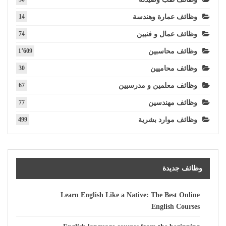
وظائف عمارة وهندسة
14
وظائف عمال و فنيين
74
وظائف محاسبين
1٬609
وظائف محاميين
30
وظائف معلمين و مدرسيين
67
وظائف مهندسين
77
وظائف موارد بشرية
499
وظائف جديدة
Learn English Like a Native: The Best Online
English Courses