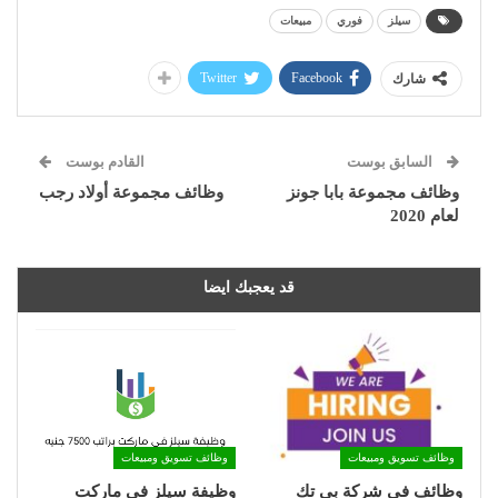
سيلز
فوري
مبيعات
Twitter
Facebook
شارك
السابق بوست
القادم بوست
وظائف مجموعة بابا جونز
وظائف مجموعة أولاد رجب
لعام 2020
قد يعجبك ايضا
وظائف تسويق ومبيعات
وظائف تسويق ومبيعات
وظائف في شركة بي تك
وظيفة سيلز في ماركت