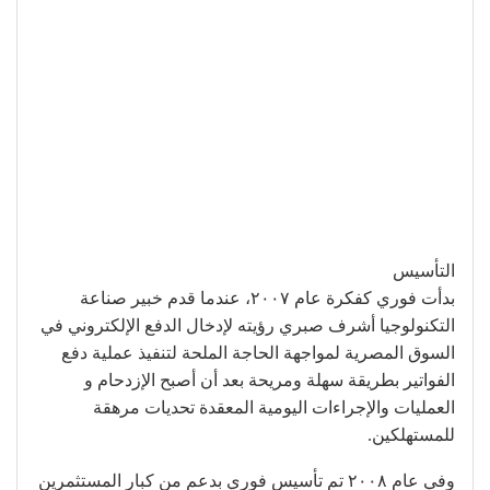
التأسيس
بدأت فوري كفكرة عام ٢٠٠٧، عندما قدم خبير صناعة
التكنولوجيا أشرف صبري رؤيته لإدخال الدفع الإلكتروني في
السوق المصرية لمواجهة الحاجة الملحة لتنفيذ عملية دفع
الفواتير بطريقة سهلة ومريحة بعد أن أصبح الإزدحام و
العمليات والإجراءات اليومية المعقدة تحديات مرهقة
للمستهلكين.
وفي عام ٢٠٠٨ تم تأسيس فوري بدعم من كبار المستثمرين