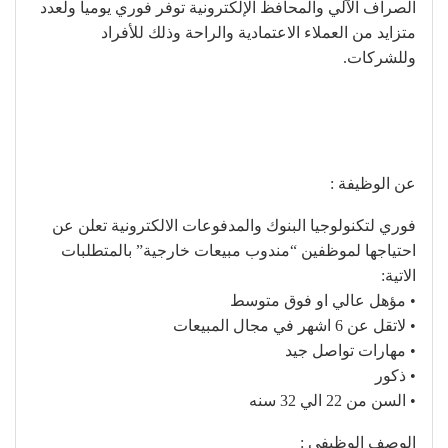
الصراف الآلي والمحافظ الإلكترونية توفر فوري يومياً ولعدد
متزايد من العملاء الاعتمادية والراحة وذلك للأفراد
وللشركات.
عن الوظيفة :
فوري لتكنولوجيا البنوك والمدفوعات الالكترونية تعلن عن
احتياجها لموظفين “مندوب مبيعات خارجية” بالمتطلبات
الاتية:
• مؤهل عالي او فوق متوسط
• لاتقل عن 6 اشهر في مجال المبيعات
• مهارات تواصل جيد
• ذكور
• السن من 22 الي 32 سنه
الوصف الوظيفى :