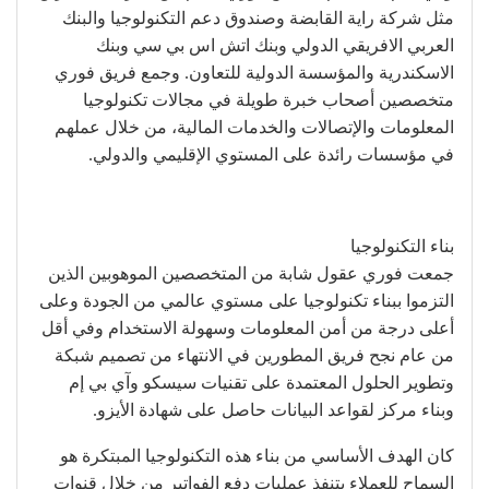
مثل شركة راية القابضة وصندوق دعم التكنولوجيا والبنك
العربي الافريقي الدولي وبنك اتش اس بي سي وبنك
الاسكندرية والمؤسسة الدولية للتعاون. وجمع فريق فوري
متخصصين أصحاب خبرة طويلة في مجالات تكنولوجيا
المعلومات والإتصالات والخدمات المالية، من خلال عملهم
في مؤسسات رائدة على المستوي الإقليمي والدولي.
بناء التكنولوجيا
جمعت فوري عقول شابة من المتخصصين الموهوبين الذين
التزموا ببناء تكنولوجيا على مستوي عالمي من الجودة وعلى
أعلى درجة من أمن المعلومات وسهولة الاستخدام وفي أقل
من عام نجح فريق المطورين في الانتهاء من تصميم شبكة
وتطوير الحلول المعتمدة على تقنيات سيسكو وآي بي إم
وبناء مركز لقواعد البيانات حاصل على شهادة الأيزو.
كان الهدف الأساسي من بناء هذه التكنولوجيا المبتكرة هو
السماح للعملاء بتنفذ عمليات دفع الفواتير من خلال قنوات