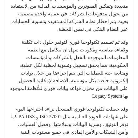
متعددة وتمكين المفوترين والمؤسسات المالية من الاستفادة
من تحويل مدفوعات الشركات في عملية واحدة مصممة
بحيث يتم اخطار نظام الشركة المستفيدة وتسوية الحسابات
عبر النظام البنكي في نفس اللحظة.
وقد تم تصميم تكنولوجيا فوري لتوفير حلول ذات تكلفة
وكفاءة مناسبة ومكونات سهل ان تتكامل مع انظمة
المعلومات الموجودة بالفعل بالشركات والمؤسسات
الحكومية، مما يحقق تسجيل وتسوية لحظية لكل عملية،
ومتابعة حية للعمليات التي يتم إجراءها من خلال بوابات
إلكترونية خاصة بكل مؤسسة بالاضافة لإمكانية الحصول
على البيانات من مخزن قواعد بيانات فوري للأنظمة الموجود
بها Legacy System
وقد حصلت تكنولوجيا فوري المسجل براءة اختراعها اليوم
على شهادات الجودة العالمية مثل ISO 27001 و PA DSS كما
توفر التوثيق، وسرية البيانات وسلامتها، وفصل العمليات،
وأمن الشبكات والأمن المادي في جميع مستويات البنية