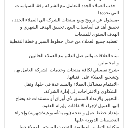
– جذب العملاء الجدد للتعامل مع الشركه وفقا للسياسات
التي تحددها.
-مسئول عن ترويج وبيع منتجات الشركه الي العملاء الجدد ،
تحقيق أهداف أساسيات البيع , تحقيق الهدف الشهري و
الهدف السنوى للمبيعات
-تغطيه جميع العملاء من خلال خطوط السير و خطة التغطية
.
-بناء العلاقات والتواصل الدائم مع العملاء الحاليين
والمحتملين.
-شرح تفصيلي لكافة منتجات وخدمات الشركة العامل بها،
وتشجيع العملاء على اقتنائها.
-الاهتمام بمشاكل العملاء والمساعدة في حلها، ونقل
-الشكاوى والاقتراحات إلى إدارة الشركة.
-التجهيز والإعداد المسبق لأي أوراق أو مستندات قد يحتاج
إليها العميل لإجراء الاتفاقات وإبرام العقود.
-إعداد خطط عمل واضحة (يومية/أسبوعية/شهرية) وإجراء
التحسينات الدورية عليها
– كتابة التقارير المطلوبة, التحديث المستمر لعملاء خط