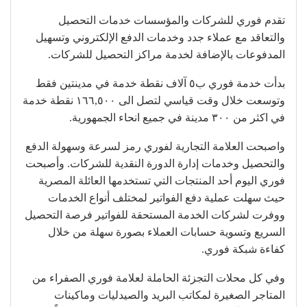
تقدم فوري للشركات والمؤسسات خدمات التحصيل
والتعاقد مع عملاء جدد وخدمات الدفع الإلكتروني وتسهيل
المدفوعات بالإضافة لخدمة مراكز التحصيل للشركات.
بدأت خدمة فوري ب٥ آلاف نقطة خدمة في مدينتين فقط
وتوسعت خلال وقت قياسي لتصل الى ١٦٦,٥٠٠ نقطة خدمة
في اكثر من ٣٠٠ مدينة في جميع انحاء الجمهورية.
واصبحت العلامة التجارية لفوري رمز لسرعة وسهولة الدفع
والتحصيل وخدمات إدارة الدورة النقدية للشركات. وأصبحت
فوري اليوم أحد المنتجات التي تستخدمها العائلة المصرية
حيث سهلت عملية دفع الفواتير لمختلف أنواع الخدمات
ووفرت لشركات الخدمة المستحقة للفواتير فرصة التحصيل
السريع وتسوية حسابات العملاء بصورة سهلة من خلال
كفاءة شبكة فوري.
وفي كل محلات التجزئة الحاملة لعلامة فوري الصفراء من
المتاجر الصغيرة لمكاتب البريد والصيدليات وماكينات