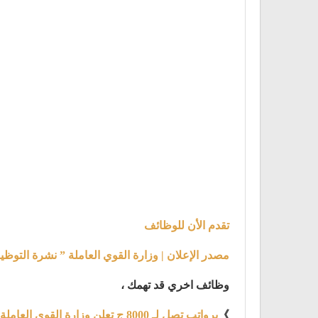
تقدم الأن للوظائف
مصدر الإعلان | وزارة القوي العاملة ” نشرة التو
وظائف اخري قد تهمك ،
》
برواتب تصل لـ 8000 ج تعلن وزارة القوى العاملة والهجرة عن توفير 4219 فرصة عمل