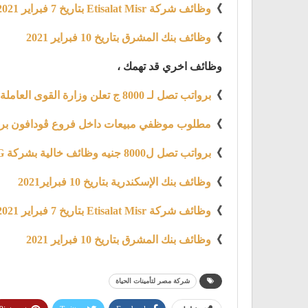
》
وظائف شركة Etisalat Misr بتاريخ 7 فبراير 2021
》
وظائف بنك المشرق بتاريخ 10 فبراير 2021
وظائف اخري قد تهمك ،
》
برواتب تصل لـ 8000 ج تعلن وزارة القوى العاملة والهجرة عن توفير 4219 فرصة عمل
》
مطلوب موظفي مبيعات داخل فروع ڤودافون براتب يبدء
》
برواتب تصل ل8000 جنيه وظائف خالية بشركة LG إل جي للالكترونيات
》
وظائف بنك الإسكندرية بتاريخ 10 فبراير2021
》
وظائف شركة Etisalat Misr بتاريخ 7 فبراير 2021
》
وظائف بنك المشرق بتاريخ 10 فبراير 2021
شركة مصر لتأمينات الحياة