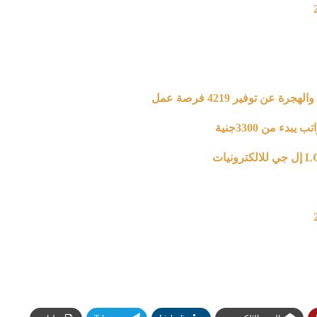
 من 3300جنية