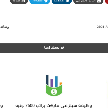
البريد الإلكتروني
Linkedin
Telegram
طباعة
وظائف خ
قد يعجبك ايضا