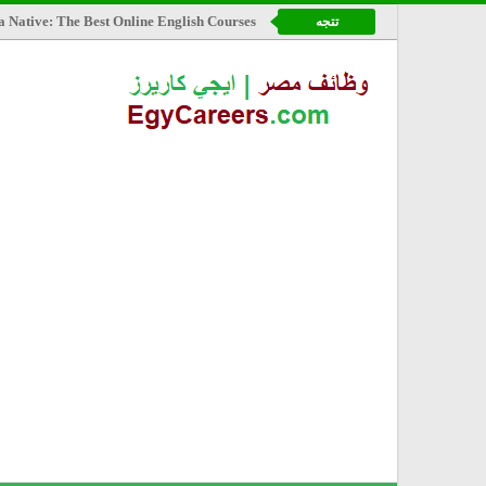
a Native: The Best Online English Courses
تتجه