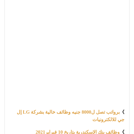
》
برواتب تصل ل8000 جنيه وظائف خالية بشركة LG إل
جي للالكترونيات
》
وظائف بنك الإسكندرية بتاريخ 10 فبراير2021