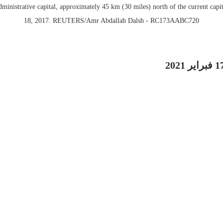
inistrative capital, approximately 45 km (30 miles) north of the current capi
18, 2017. REUTERS/Amr Abdallah Dalsh - RC173AABC720