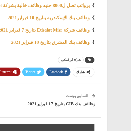
》
برواتب تصل ل8000 جنيه وظائف خالية بشركة LG إل جي للالكترونيات
》
وظائف بنك الإسكندرية بتاريخ 10 فبراير2021
》
وظائف شركة Etisalat Misr بتاريخ 7 فبراير 2021
》
وظائف بنك المشرق بتاريخ 10 فبراير 2021
شركة أوراسكوم
Pinterest
Twitter
Facebook
شارك
السابق بوست
وظائف بنك CIB بتاريخ 17 فبراير2021