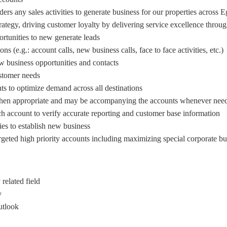
rs any sales activities to generate business for our properties across Eg
rategy, driving customer loyalty by delivering service excellence throu
tunities to new generate leads.
s (e.g.: account calls, new business calls, face to face activities, etc.).
ew business opportunities and contacts.
stomer needs.
ts to optimize demand across all destinations.
 when appropriate and may be accompanying the accounts whenever need
h account to verify accurate reporting and customer base information.
ties to establish new business.
eted high priority accounts including maximizing special corporate bus
elated field.
.
tlook.