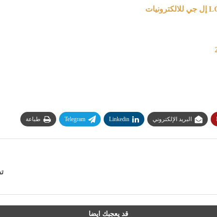
البريد الإلكتروني
Linkedin
Telegram
طباعة
تف
قد يعجبك ايضا