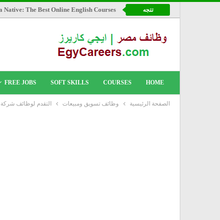
a Native: The Best Online English Courses
تتجه
FREE JOBS
SOFT SKILLS
COURSES
HOME
الصفحة الرئيسية
وظائف تسويق ومبيعات
التقدم لوظائف شركة أوراسكوم 