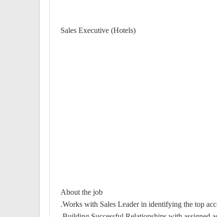
Sales Executive (Hotels)
About the job
Works with Sales Leader in identifying the top acc
Building Successful Relationships with assigned a