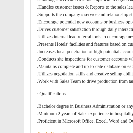
Handles customer issues & Reports to the sales leade
Supports the company’s service and relationship st
Encourage potential new accounts or business oppor
Drives customer satisfaction through daily interaction
Utilizes internal lead referral tools to encourage n
Presents Hotels’ facilities and features based on cu
Increases local penetration of high potential accoun
Conducts site inspections for customer accounts
Maintains complete and up-to-date database on eac
Utilizes negotiation skills and creative selling abili
Work with Sales Team to drive production from targ
Qualifications :
Bachelor degree in Business Administration or any r
Minimum 2 years of Sales experience in hospitality
Proficient in Microsoft Office, Excel, Word and Ou