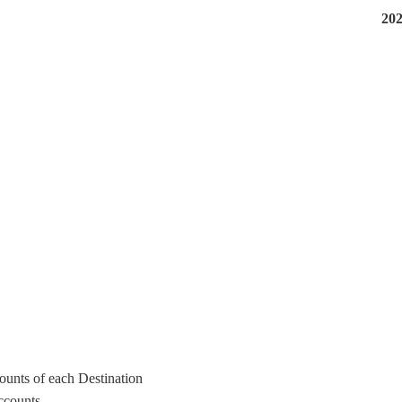
ounts of each Destination.
ccounts.