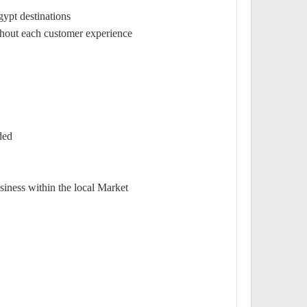
ypt destinations.
ghout each customer experience.
ed.
iness within the local Market.