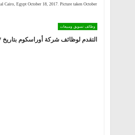
tal Cairo, Egypt October 18, 2017. Picture taken October
وظائف تسويق ومبيعات
التقدم لوظائف شركة أوراسكوم بتاريخ 17 فبراير 2021