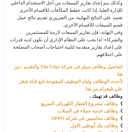
وكذلك يتم إعداد تقارير المبيعات من أجل الاستخدام الداخلي
للإدارة العليا، إذا كانت خطط المكآفآت للأقسام الأخرى
تعتمد على النتائج النهائية، من الضروري تقديم نتائج عمل
قسم المبيعات للأقسام الأخرى.
وفي النهاية، فإن تقارير المبيعات لازمة للمستثمرين
والشركاء؛ لذا يجب على النظام الإداري أن تكون لديه قدرات
على إعداد تقارير متقدمة لتلبية احتياجات أصحاب المصلحة
على اختلافهم.
لتفاصيل وظائف سيلز فى شركة The Edge والتقديم | من
هنا
لأحدث الوظائف وايام التوظيف المفتوحة تابع قناة شغل
علي تليجرام من هنا
وظائف قد تهمك ،
》
وظائف مشروع القطار الكهربائى السريع
》
وظائف خدمة عملاء فى السلاب
》
وظائف محاسبين فى شركة OPPO
》
وظائف بنك أبوظبى الاول