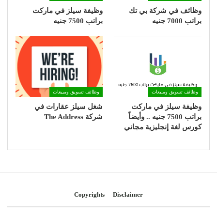
وظائف في شركة بي تك
وظيفة سيلز في ماركت
براتب 7000 جنيه
براتب 7500 جنيه
وظائف تسويق ومبيعات
وظائف تسويق ومبيعات
وظيفة سيلز في ماركت
شغل سيلز عقارات في
براتب 7500 جنيه .. وأيضاً
شركة The Address
كورس لغة إنجليزية مجاني
Copyrights
Disclaimer