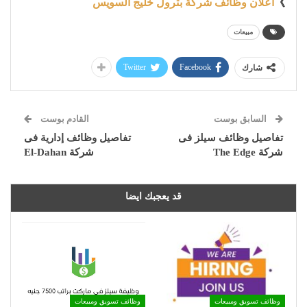
》
اعلان وظائف شركة بترول خليج السويس
مبيعات
Twitter
Facebook
شارك
السابق بوست
القادم بوست
تفاصيل وظائف سيلز فى
تفاصيل وظائف إدارية فى
شركة The Edge
شركة El-Dahan
قد يعجبك ايضا
وظائف تسويق ومبيعات
وظائف تسويق ومبيعات