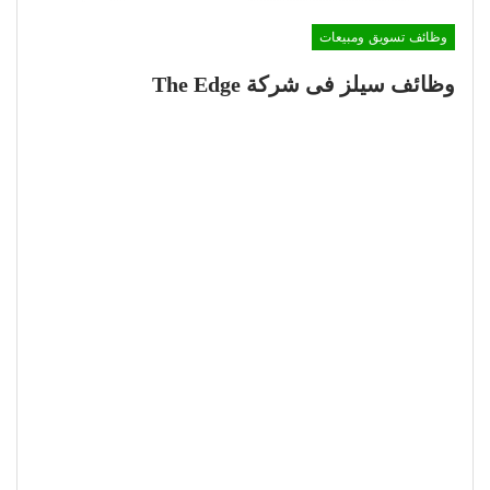
وظائف تسويق ومبيعات
وظائف سيلز فى شركة The Edge