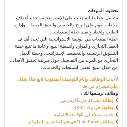
تخطيط المبيعات
يشتمل تخطيط المبيعات على الإستراتيجية وتحديد أهداف
مبيعات تقوم على الربح والحصص والتنبؤ بالمبيعات وإدارة
الطلب وإعداد وتنفيذ خطة المبيعات.
خطة المبيعات هي الوثيقة الإستراتيجية التي تحدد أهداف
العمل التجاري والموارد وأنشطة البيع. وعادة ما تتبع خطة
التسويق الرئيسية والتخطيط الإستراتيجي وخطة العمل
التجاري مع المزيد من التفاصيل حول طريقة تحقيق الأهداف
من خلال البيع الفعلي للمنتجات والخدمات.
لأحدث الوظائف وايام التوظيف المفتوحة تابع قناة شغل
علي تليجرام من هنا
وظائف نرشحها لك :
》
وظائف شركة فارما اوفرسيز
》
وظيفة فى بنك HSBC
》
خدمة عملاء فى الجامعة الالمانية
》
وظائف Data Entry فى شركة العربية للطيران