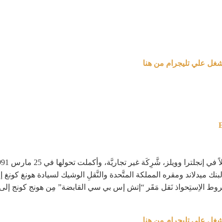
شغل علي تليجرام من هنا
بنك ميدلاند ومقره المملكة المتَّحدة والنَّقلِ الوشيك لسيادة هونغ كون
شغل علي تليجرام من هنا