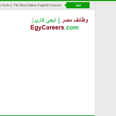
a Native: The Best Online English Courses
تتجه