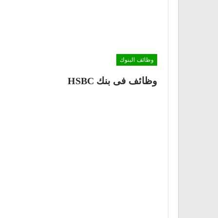
وظائف البنوك
وظائف فى بنك HSBC