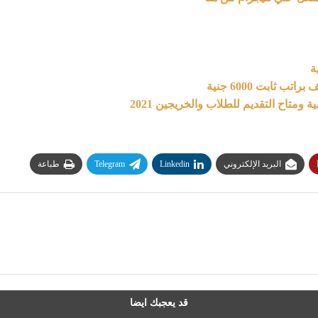
 ثابت 6000 جنية
البريد الإلكتروني
Linkedin
Telegram
طباعة
قد يعجبك ايضا