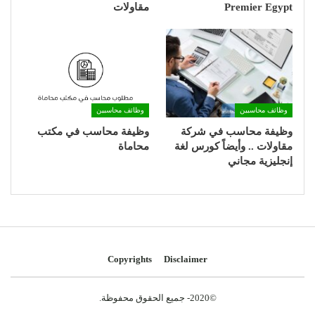
Premier Egypt
مقاولات
وظائف محاسبين
وظائف محاسبين
وظيفة محاسب في شركة
وظيفة محاسب في مكتب
مقاولات .. وأيضاً كورس لغة
محاماة
إنجليزية مجاني
Copyrights
Disclaimer
©2020- جميع الحقوق محفوظة.