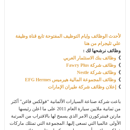
لأحدث الوظائف وايام التوظيف المفتوحة تابع قناة وظيفة
علي تليجرام من هنا
وظائف نرشحها لك :
》
وظائف بنك الاستثمار العربي
》
وظائف شركة Fawry Plus
》
وظائف شركة Nestle
》
وظائف المجموعة المالية هيرميس EFG Hermes
》
إعلان وظائف شركة طيران الإمارات
باعت شركة صناعة السيارات الألمانية “فولكس فاغن” أكثر
من ثمانية ملايين سيارة العام 2011 على ما اعلن رئيسها
مارتن فينتركورن الامر الذي يسمح لها بالاقتراب من المرتبة
الأولى عالميا التي تسعى إليها. المجموعة التي تمتلك ماركات