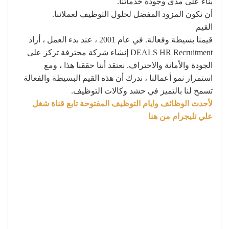
بناءً على مدى وجودة خدماتنا.
أن نكون المزود المفضل لحلول التوظيف لعملائنا.
القيم
قيمنا بسيطة وفعالة. في عام 2001 ، عند بدء العمل ، أراد
DEALS HR Recruitment إنشاء شركة محترفة تركز على
الجودة والأمانة والاحتراف. نعتقد أننا حققنا هذا ، ومع
استمرار نمو أعمالنا ، ندرك أن هذه القيم البسيطة والفعالة
تسمح لنا بالتميز في حشد وكالات التوظيف.
لأحدث الوظائف وايام التوظيف المفتوحة تابع قناة شغل
علي تليجرام من هنا