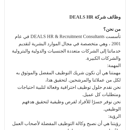
وظائف شركة DEALS HR
من نحن؟
تأسست DEALS HR & Recruitment Consultants في عام
2001 ، وهي متخصصة في مجال الموارد البشرية لتقديم
خدماتنا إلى الشركات متعددة الجنسيات والدولية والبترولية
والشركات الكبيرة.
المهمة:
مهمتنا هي أن نكون شريك التوظيف المفضل والموثوق به
لكل من عملائنا والمرشحين. لتحقيق هذا،
نحن نقدم حلول توظيف احترافية وفعالة لتلبية احتياجات
ومتطلبات كل عميل.
نحن نوفر جسرًا للأفراد لفرص وظيفية لتحقيق هدفهم
الوظيفي.
الرؤية:
رؤيتنا هي أن نصبح وكالة التوظيف المفضلة لأصحاب العمل