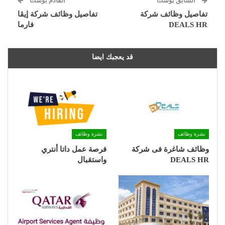
السابق بوست
القادم بوست
تفاصيل وظائف شركة
تفاصيل وظائف شركة إيڤا
DEALS HR
فارما
قد يعجبك ايضا
نشرة وظائف
نشرة وظائف
وظائف شاغرة فى شركة
فرصة عمل داتا أنتري
DEALS HR
واستقبال