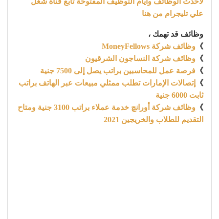
لأحدث الوظائف وايام التوظيف المفتوحة تابع قناة شغل
علي تليجرام من هنا
وظائف قد تهمك ،
》
وظائف شركة MoneyFellows
》
وظائف شركة النساجون الشرقيون
》
فرصة عمل للمحاسبين براتب يصل إلى 7500 جنية
》
إتصالات الإمارات تطلب ممثلي مبيعات عبر الهاتف براتب
ثابت 6000 جنية
》
وظائف شركة أورانچ خدمة عملاء براتب 3100 جنية ومتاح
التقديم للطلاب والخريجين 2021