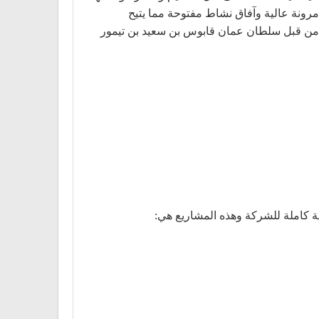
رونة عالية وآفاق نشاط مفتوحة مما يتيح
جد الفطيم وسام السلطانية من قبل سلطان عمان قابوس بن سعيد بن تيمور
 كاملة للشركة وهذه المشاريع هي: