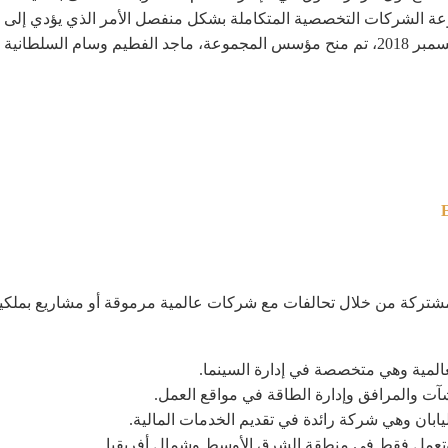
عة الشركات التخصصية المتكاملة بشكل منفصل الأمر الذي يؤدي إلى م
الاستقلالية من جهة والتعاون من جهة أخرى. في ديسمبر 2018، تم منح مؤسس المجموعة، ما
شتركة من خلال تحالفات مع شركات عالمية مرموقة أو مشاريع بملكية
لعالمية وهي متخصصة في إدارة السينما.
شآت والمرافق وإدارة الطاقة في مواقع العمل.
بان وهي شركة رائدة في تقديم الخدمات المالية.
تعمل فقط في منطقة الشرق الأوسط وشمال أفريقيا.