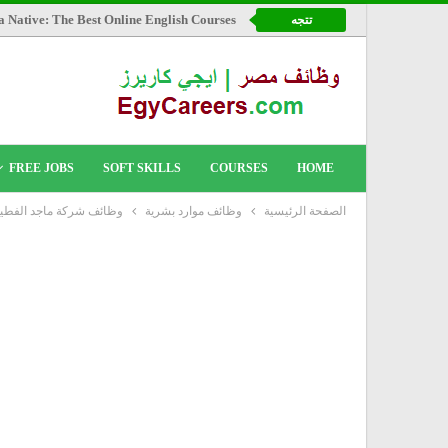
a Native: The Best Online English Courses
تتجه
FREE JOBS
SOFT SKILLS
COURSES
HOME
الصفحة الرئيسية
وظائف موارد بشرية
وظائف شركة ماجد الفطي