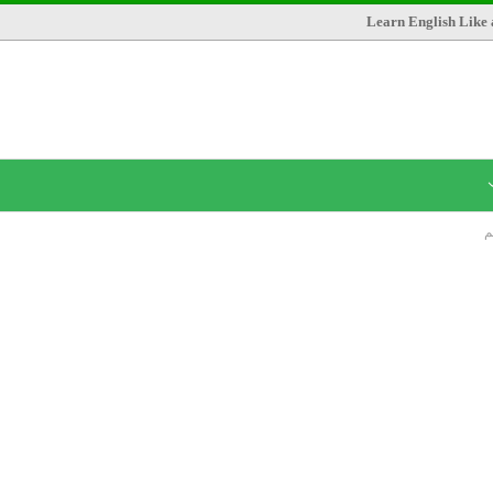
Learn English Like 
م