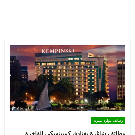
وظائف موارد بشرية
وظائف شاغرة بفنادق كمبينسكي الفاخرة