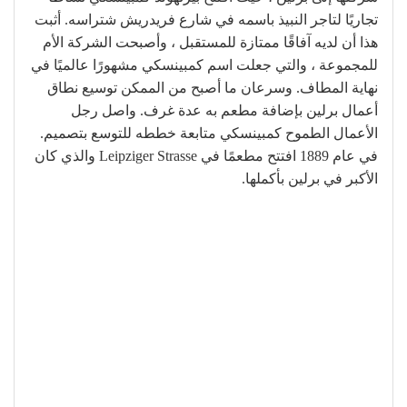
تجاريًا لتاجر النبيذ باسمه في شارع فريدريش شتراسه. أثبت
هذا أن لديه آفاقًا ممتازة للمستقبل ، وأصبحت الشركة الأم
للمجموعة ، والتي جعلت اسم كمبينسكي مشهورًا عالميًا في
نهاية المطاف. وسرعان ما أصبح من الممكن توسيع نطاق
أعمال برلين بإضافة مطعم به عدة غرف. واصل رجل
الأعمال الطموح كمبينسكي متابعة خططه للتوسع بتصميم.
في عام 1889 افتتح مطعمًا في Leipziger Strasse والذي كان
الأكبر في برلين بأكملها.