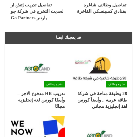
تفاصيل وظائف شاغرة
تفاصيل تدريب إتش ار
بفنادق كمبينسكي الفاخرة
لحديث التخرج في شركة جو
بارتنر Go Partners
قد يعجبك ايضا
نشرة وظائف
نشرة وظائف
28 وظيفة متاحة في شركة
تدريب HR مدفوع الاجر –
طاقة عربية .. وأيضاً كورس
وأيضًا كورس لغة إنجليزية
لغة إنجليزية مجاني
مجانًا