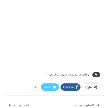
وظائف شاغرة بفنادق كمبينسكي الفاخرة
Twitter
Facebook
شارك
السابق بوست
القادم بوست