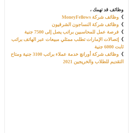
وظائف قد تهمك ،
》
وظائف شركة MoneyFellows
》
وظائف شركة النساجون الشرقيون
》
فرصة عمل للمحاسبين براتب يصل إلى 7500 جنية
》
إتصالات الإمارات تطلب ممثلي مبيعات عبر الهاتف براتب
ثابت 6000 جنية
》
وظائف شركة أورانچ خدمة عملاء براتب 3100 جنية ومتاح
التقديم للطلاب والخريجين 2021