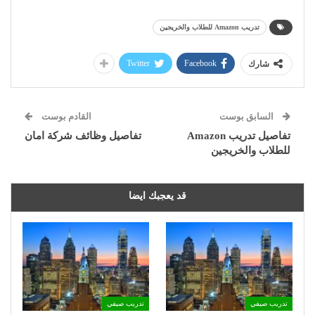
تدريب Amazon للطلاب والخريجين
Twitter
Facebook
شارك
السابق بوست
القادم بوست
تفاصيل تدريب Amazon
تفاصيل وظائف شركة امان
للطلاب والخريجين
قد يعجبك ايضا
تدريب صيفي
تدريب صيفي