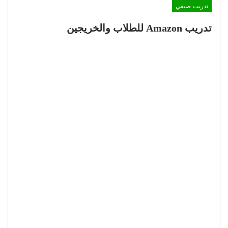
تدريب صيفي
تدريب Amazon للطلاب والخريجين