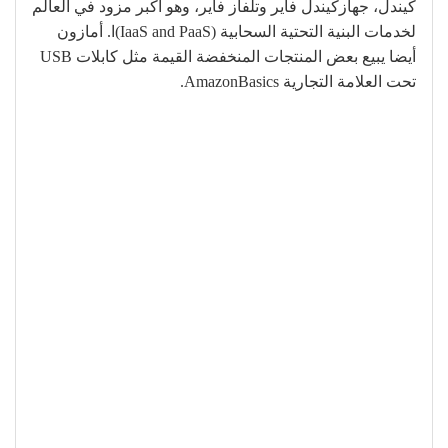
كيندل، جهازكيندل فاير وتلفاز فاير، وهو أكبر مزود في العالم
لخدمات البنية التحتية السحابية (IaaS and PaaS)ا. أمازون
أيضا يبيع بعض المنتجات المنخفضة القيمة مثل كابلات USB
تحت العلامة التجارية AmazonBasics.