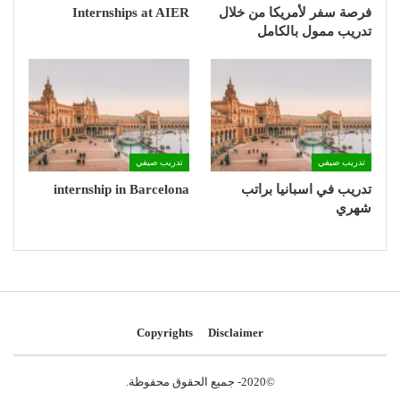
فرصة سفر لأمريكا من خلال
Internships at AIER
تدريب ممول بالكامل
تدريب صيفي
تدريب صيفي
تدريب في اسبانيا براتب
internship in Barcelona
شهري
Copyrights
Disclaimer
©2020- جميع الحقوق محفوظة.