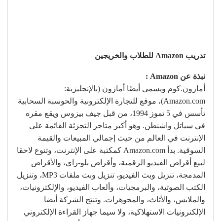
تدريب Amazon للطلاب والخريجين
نبذة عن Amazon :
أمازون.كوم ويسمى أيضًا أمازون (بالإنجليزية:
Amazon.com)‏، موقع للتجارة الإلكترونية والحوسبة السحابية
تأسس في 5 تموز 1994، من قبل جيف بيزوس ويقع مقره
في سياتل واشنطن. وهو أكبر متاجر التجزئة القائمة على
الإنترنت في العالم من حيث إجمالي المبيعات والقيمة
السوقية. بدأ Amazon.com كمكتبة على الإنترنت، وتنوع لاحقا
لبيع أقراص الفيديو الرقمية، وأقراص بلو-راي، والأقراص
المدمجة، تنزيل وبث الفيديو، تنزيل وبث ملفات MP3، وتنزيل
الكتب الصوتية، والبرمجيات، وألعاب الفيديو، والإلكترونيات،
والملابس، والأثاث، والمجوهرات. وتنتج الشركة أيضا
الإلكترونيات الاستهلاكية، ولا سيما جهاز القراءة الإلكتروني