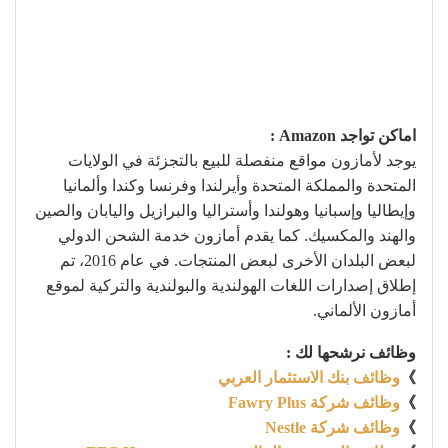
اماكن تواجد Amazon :
يوجد لأمازون مواقع منفصلة للبيع بالتجزئة في الولايات
المتحدة والمملكة المتحدة وأيرلندا وفرنسا وكندا وألمانيا
وإيطاليا وإسبانيا وهولندا وأستراليا والبرازيل واليابان والصين
والهند والمكسيك. كما يقدم أمازون خدمة الشحن الدولي
لبعض البلدان الأخرى لبعض المنتجات. في عام 2016، تم
إطلاق إصدارات اللغات الهولندية والبولندية والتركية لموقع
أمازون الألماني.
وظائف نرشحها لك :
》
وظائف بنك الاستثمار العربي
》
وظائف شركة Fawry Plus
》
وظائف شركة Nestle