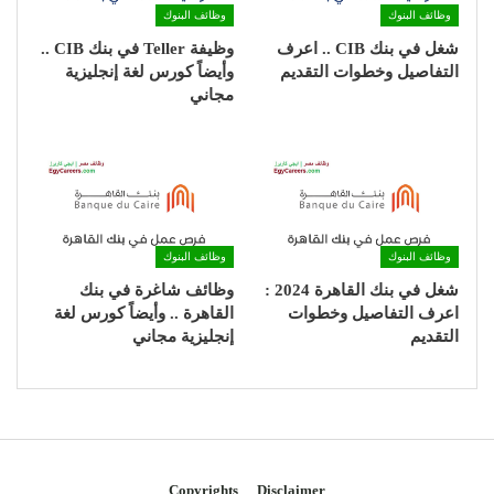
وظائف البنوك
وظائف البنوك
شغل في بنك CIB .. اعرف
وظيفة Teller في بنك CIB ..
التفاصيل وخطوات التقديم
وأيضاً كورس لغة إنجليزية
مجاني
وظائف البنوك
وظائف البنوك
شغل في بنك القاهرة 2024 :
وظائف شاغرة في بنك
اعرف التفاصيل وخطوات
القاهرة .. وأيضاً كورس لغة
التقديم
إنجليزية مجاني
Copyrights
Disclaimer