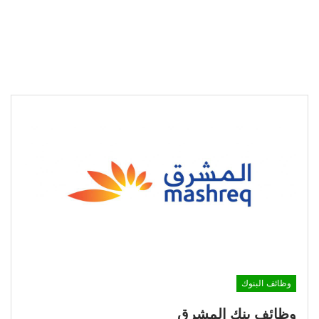
وظائف البنوك
وظائف بنك المشرق