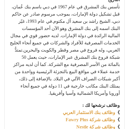
تأسس بنك المشرق في عام 1967 في دبي باسم بنك عُمان،
قبل تشكيل دولة الإمارات، بموجب مرسوم صادر عن حاكم
دبي، الشيخ راشد بن سعيد آل مكتوم.في عام 1993، غيّر
البنك اسمه إلى بنك المشرق وهو الآن أحد المؤسسات
المالية الرائدة في دولة الإمارات. لديه حضور قوي في مجال
الخدمات المصرفية للأفراد والشركات في جميع أنحاء الخليج
العربي، وله فروع في مصر وقطر والكويت والبحرين.تمتدُّ
شبكة فروع بنك المشرق عبر الإمارات، حيث يعمل 50
بالمائة من الأسر المصرفية مع الشركة. كما أن لديه مراكز
خدمة عملاء في مواقع البيع بالتجزئة الرئيسية وواحدة من
أكبر شبكات الصراف الآلي في البلاد. بالإضافة إلى ذلك،
يمتلك البنك مكاتب خارجية في 11 دولة في جميع أنحاء
أوروبا وأمريكا الشمالية وآسيا وأفريقيا.
وظائف نرشحها لك :
》
وظائف بنك الاستثمار العربي
》
وظائف شركة Fawry Plus
》
وظائف شركة Nestle