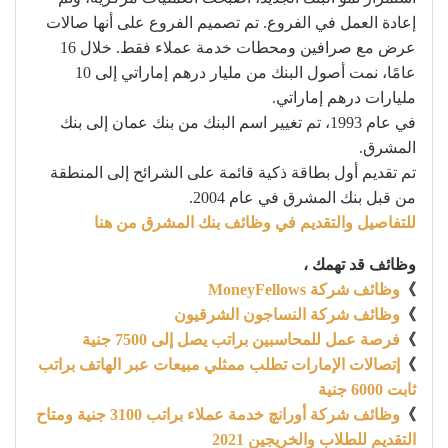
إعادة العمل في الفروع. تم تصميم الفروع على أنها صالات
عرض مع صرافين ومحطات خدمة عملاء فقط. خلال 16
عامًا، نمت أصول البنك من مليار درهم إماراتي إلى 10
مليارات درهم إماراتي.
في عام 1993، تم تغيير اسم البنك من بنك عمان إلى بنك
المشرق.
تم تقديم أول بطاقة ذكية قائمة على الشرائح إلى المنطقة
من قبل بنك المشرق في عام 2004.
للتفاصيل والتقديم في وظائف بنك المشرق من هنا
وظائف قد تهمك ،
》
وظائف شركة MoneyFellows
》
وظائف شركة النساجون الشرقيون
》
فرصة عمل للمحاسبين براتب يصل إلى 7500 جنية
》
إتصالات الإمارات تطلب ممثلي مبيعات عبر الهاتف براتب
ثابت 6000 جنية
》
وظائف شركة أورانچ خدمة عملاء براتب 3100 جنية ومتاح
التقديم للطلاب والخريجين 2021