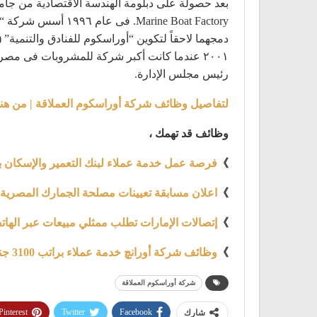
رئيس مجلس الإدارة.
لتفاصيل وظائف شركة أوراسكوم العملاقة | من هنا
وظائف قد تهمك ،
》
فرصة عمل خدمة عملاء لبنك التعمير والإسكان برواتب ت
》
اعلان مسابقة تعيينات مصلحة الجمارك المصرية
》
إتصالات الإمارات تطلب ممثلي مبيعات عبر الهاتف براتب
》
وظائف شركة أورانچ خدمة عملاء براتب 3100 جنية ومتاح التقديم للطلاب والخريجين 2021
شركة أوراسكوم العملاقة
Pinterest
Twitter
Facebook
شارك