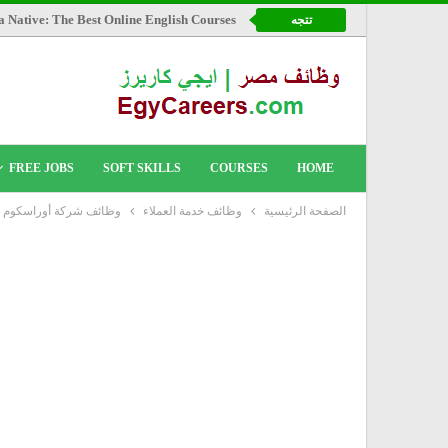
a Native: The Best Online English Courses
تتجه
FREE JOBS
SOFT SKILLS
COURSES
HOME
الصفحة الرئيسية
وظائف خدمة العملاء
وظائف شركة أوراسكوم ال