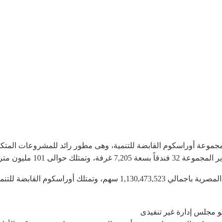
مجموعة أوراسكوم القابضة للتنمية، وهى مطور رائد للمشروعات المتكا
مليون متر مربع من الأراضى.
اسكوم القابضة للتنمية %75 منها.
 مجلس إدارة غير تنفيذى