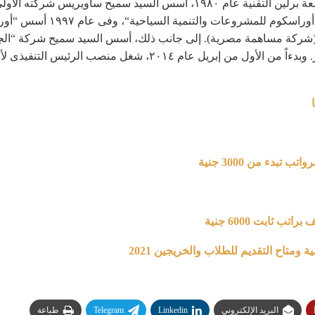
Marine Boat Factory. فى عام ٦
٢٠٠١ عندما كانت أكبر شركة للمشروبات فى مصر. وبدءاً من الأول 
بدء من 3000 جنية
 ثابت 6000 جنية
البريد الإلكتروني
Linkedin
Telegram
طباعة