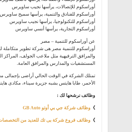
أوراسكوم للإتصالات، يرأسها نجيب ساويرس
أوراسكوم للفنادق والتنمية، يرأسها سميح ساويرس
أوراسكوم للتكنولوجيا، يرأسها نجيب ساويرس
أوراسكوم التجارية، يرأسها أنسي ساويرس
عن أوراسكوم للتنمية – مصر
أوراسكوم للتنمية مصر هى شركة تطوير متكاملة ل
والمرافق الترفيهية مثل ملاعب الجولف، المراكز ال
المستشفيات والمدارس والمرافق العامة.
الأحمر، طابا هايتس بشبه جزيرة سيناء، مكادى هايت
وظائف نرشحها لك :
》
وظائف شركة جي بي أوتو GB Auto
》
وظائف فروع شركة بى تك للعديد من التخصصات