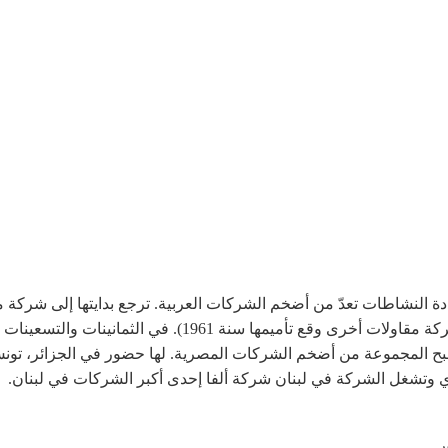
لنشاطات تعدّ من أضخم الشركات العربية. ترجع بدايتها إلى شركة 
1976 (وقد كان ساويرس قد بدأ أعماله من خلال شركة مقاولات أ
ح المجموعة من أضخم الشركات المصرية. لها حضور في الجزائر، تونس،
س