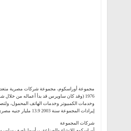
مجموعة أوراسكوم، مجموعة شركات مصرية متعددة ا
وخدمات الكمبيوتر وخدمات الهاتف المحمول، ولتصب
إيرادات المجموعة سنة 2003 13.9 مليار جنيه مصري وتشغل الشركة في لبنان شركة ألفا إحدى أكبر الشركات في لبنان.
شركات المجموعة
أوراسكوم للإنشاء والصناعة، يرأسها ناصف ساوير