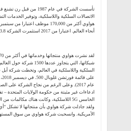
تأسست الشركة في عام 87
الاتصالات السلكية واللاسلكية، وتوفير الخدمات ال
أنحاء العالم. اعتبارا من 2017 استثمرت الشركة 13.8 مليار دولار أمريكي في البحث والتطوير.
عام 2017). وعلى الرغم من نجاح الشركة عل
ادعاءات غير مثبتة من حكومة الولايات المتحدة – ت
الخامس 5G اللاسلكية، وكانت هناك مكالمات
ولقد جادلت شركة هواوي بأن منتجاتها لا تشكل “أي 
الأمريكية. وانسحبت شركة هواوي من سوق المستهلك الأمريكي في عام 2018، بعد أن أثرت المخاوف التي أثا