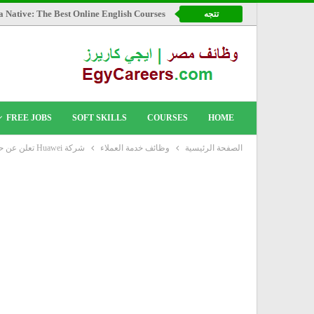
a Native: The Best Online English Courses
تتجه
FREE JOBS
SOFT SKILLS
COURSES
HOME
الصفحة الرئيسية
وظائف خدمة العملاء
شركة Huawei تعلن عن حاجتها لممثل خدمة عملاء