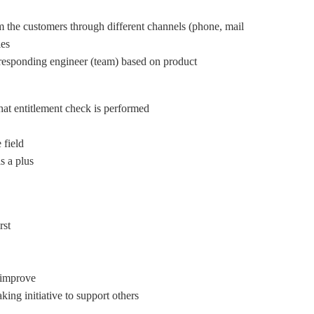
 the customers through different channels (phone, mail,
es:
orresponding engineer (team) based on product
hat entitlement check is performed
 field
s a plus
rst
 improve
king initiative to support others