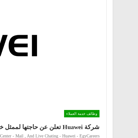
وظائف خدمة العملاء
شركة Huawei تعلن عن حاجتها لممثل خدمة عملاء
 Center - Mail , And Live Chating - Huawei - EgyCareers