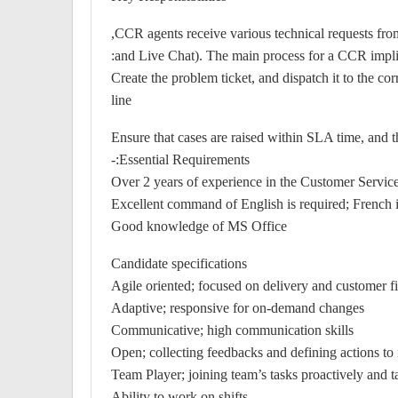
CCR agents receive various technical requests from
and Live Chat). The main process for a CCR impli
Create the problem ticket, and dispatch it to the c
line
Ensure that cases are raised within SLA time, and t
Essential Requirements:-
Over 2 years of experience in the Customer Service
Excellent command of English is required; French i
Good knowledge of MS Office
Candidate specifications
Agile oriented; focused on delivery and customer fi
Adaptive; responsive for on-demand changes
Communicative; high communication skills
Open; collecting feedbacks and defining actions to
Team Player; joining team’s tasks proactively and ta
Ability to work on shifts