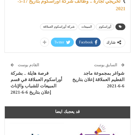
》
لخريجي تجارة .. وظائف شركة اوراسكوم بتاريخ 17-5-
2021
أوراسكوم
المبيعات
شركة أوراسكوم العملاقة
Twitter
Facebook
شارك
السابق بوست
القادم بوست
شواغر بمجموعة ماجد
فرصة هايلة .. بشركة
الفطيم العملاقة إعلان بتاريخ
أوراسكوم العملاقة في قسم
6-6-2021
المبيعات للشباب والإناث
إعلان بتاريخ 6-6-2021
قد يعجبك ايضا