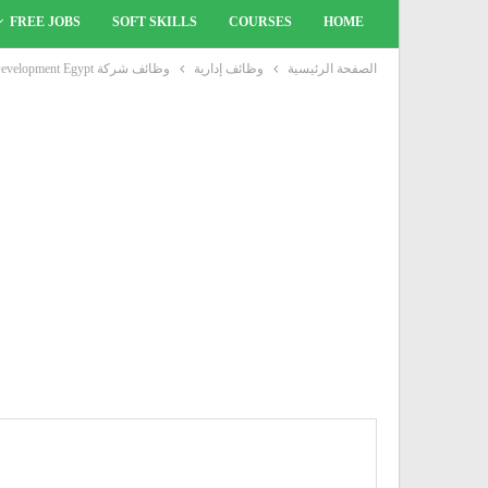
FREE JOBS
SOFT SKILLS
COURSES
HOME
الصفحة الرئيسية
وظائف إدارية
وظائف شركة Orascom Development Egypt بتاريخ 18 مارس 2021