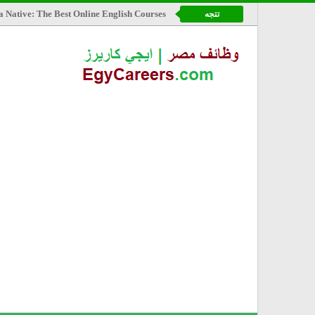
a Native: The Best Online English Courses
تتجه