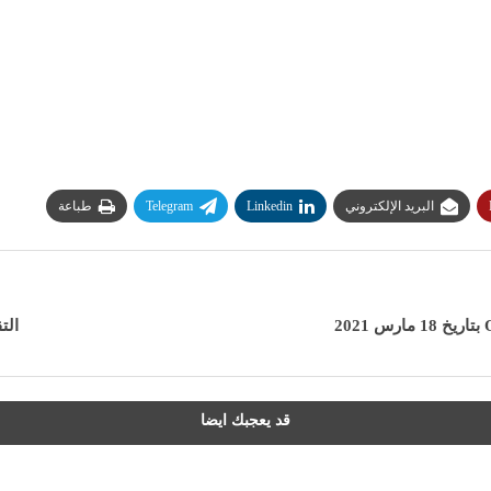
البريد الإلكتروني
Linkedin
Telegram
طباعة
التقدم
قد يعجبك ايضا