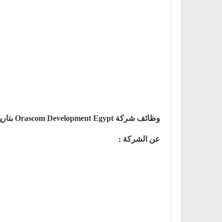
وظائف شركة Orascom Development Egypt بتاريخ 18 مارس 2021
عن الشركة :