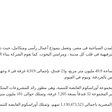
لمدن السياحية فى مصر، وتعمل بنموذج أعمال رأسى ومتكامل، حيث تت
ترفيهية فى قلب كل مدينة ، ومراسي اليخوت. كما تقوم الشركة ببناء ا
تمتلك الشركة في
س بالغردقة، وبيوم في الفيوم.
مجموعة أوراسكوم القابضة للتنمية، وهى مطور رائد للمشروعات المتكا
مليون متر مربع من الأراضى.
اسكوم القابضة للتنمية %75 منها.