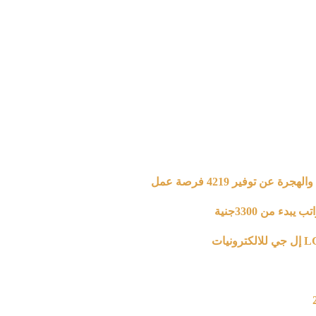
 من 3300جنية