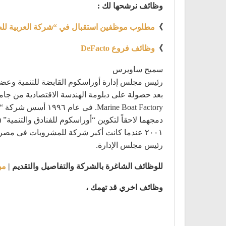
وظائف نرشحها لك :
》
مطلوب موظفين استقبال في “شركة العربية لل
》
وظائف فروع DeFacto
سميح ساويرس
رئيس مجلس إدارة أوراسكوم القابضة للتنمية وعضو
رئيس مجلس الإدارة.
للوظائف الشاغرة بالشركة والتفاصيل والتقديم |
من
وظائف اخري قد تهمك ،