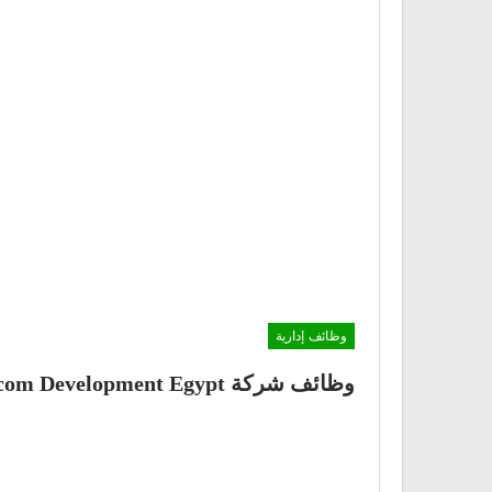
وظائف إدارية
وظائف شركة Orascom Development Egypt بتاريخ 18 مارس 2021