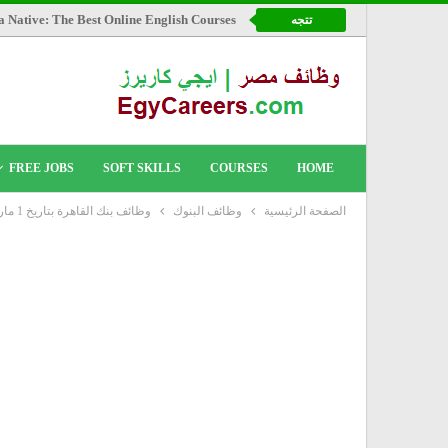
a Native: The Best Online English Courses
تتجه
FREE JOBS
SOFT SKILLS
COURSES
HOME
الصفحة الرئيسية
وظائف البنوك
وظائف بنك القاهرة بتاريخ 1 مارس 2021