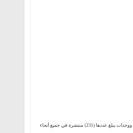
بنك القاهرة (بالفرنسية: Banque du Caire)، هو مصرف مصري يتخذ من القاهرة مقرا رئيسياً له. يدير المصرف شبكة فروع ووحدات يبلغ عددها (231) منتشرة قي جميع أنحاء