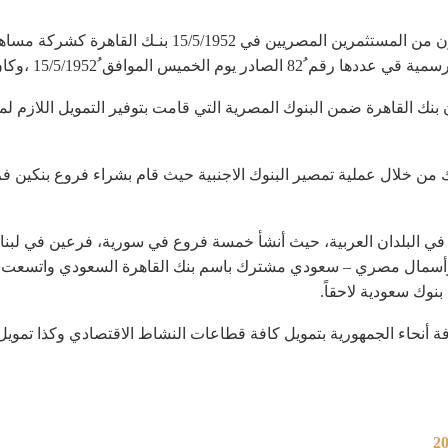
أسس مجموعة من رجال الأعمال والاقتصاد والقانون من المست
 هذا اليوم يوم افتتاح البنك أبوابه لخدمة عملائه.
ويس كان بنك القاهرة ضمن البنوك المصرية التي قامت بتوفير التمويل اللازم
ريخ البنك من خلال عملية تمصير البنوك الاجنبية حيث قام بشراء فروع بنكين
له في البلدان العربية، حيث أنشأ خمسة فروع في سورية، فرعين في ل
أسمال مصري – سعودي مشترك باسم بنك القاهرة السعودي واتسعت فر
بنوك سعودية لاحقاً.
ة أنحاء الجمهورية بتمويل كافة قطاعات النشاط الاقتصادي وكذا تموي