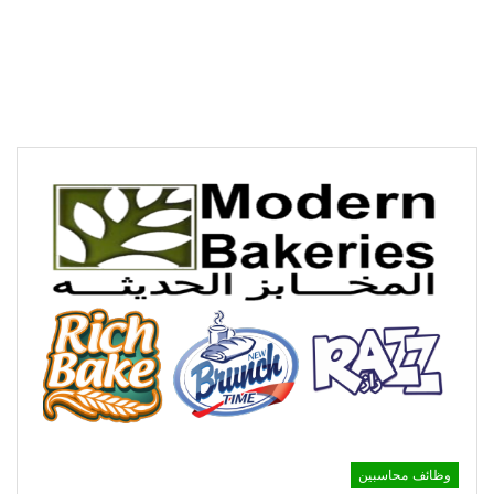
وظائف محاسبين