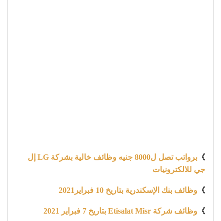
》
برواتب تصل ل8000 جنيه وظائف خالية بشركة LG إل
جي للالكترونيات
》
وظائف بنك الإسكندرية بتاريخ 10 فبراير2021
》
وظائف شركة Etisalat Misr بتاريخ 7 فبراير 2021