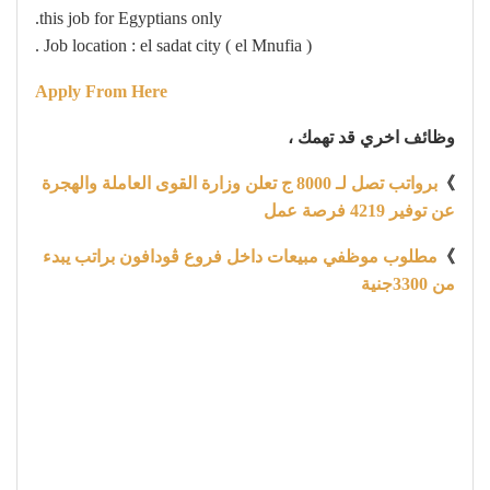
this job for Egyptians only.
Job location : el sadat city ( el Mnufia ) .
Apply From Here
وظائف اخري قد تهمك ،
》
برواتب تصل لـ 8000 ج تعلن وزارة القوى العاملة والهجرة
عن توفير 4219 فرصة عمل
》
مطلوب موظفي مبيعات داخل فروع ڤودافون براتب يبدء
من 3300جنية