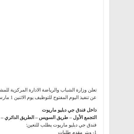
تعلن وزارة الشباب والرياضة الادارة المركزية لل
عن تنفيذ اليوم المفتوح للتوظيف يوم الاثنين 1 مارس 2021 من الساعة 11 الظهر الى الساعة 4 المغرب بالعنوان التالى
داخل فندق جي دبليو ماريوت
التجمع الأول – طريق السويس – الطريق الدائري –
فندق جي دبليو ماريوت يطلب للتعين:
1- ويتر مقدم طلبات