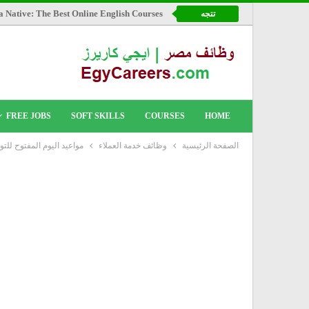
a Native: The Best Online English Courses
تتجه
FREE JOBS
SOFT SKILLS
COURSES
HOME
الصفحة الرئيسية
وظائف خدمة العملاء
مواعيد اليوم المفتوح للتوظيف لفندق الماريوت Hotels