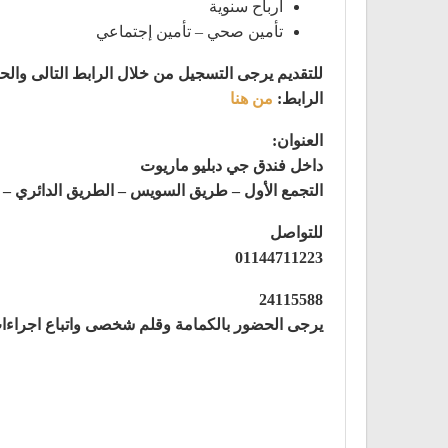
أرباح سنوية
تأمين صحي – تأمين إجتماعي
للتقديم يرجى التسجيل من خلال الرابط التالى والح
الرابط:
من هنا
العنوان:
داخل فندق جي دبليو ماريوت
التجمع الأول – طريق السويس – الطريق الدائري –
للتواصل
01144711223
24115588
يرجى الحضور بالكمامة وقلم شخصى واتباع اجراءات