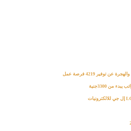
 من 3300جنية