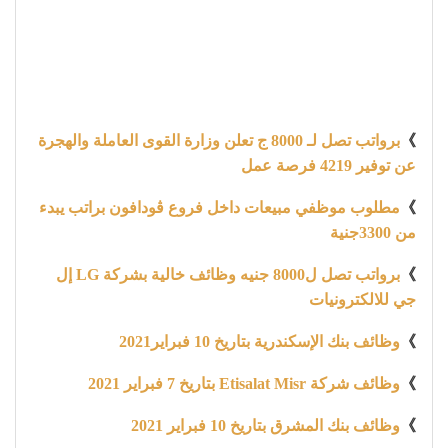
》
برواتب تصل لـ 8000 ج تعلن وزارة القوى العاملة والهجرة
عن توفير 4219 فرصة عمل
》
مطلوب موظفي مبيعات داخل فروع ڤودافون براتب يبدء
من 3300جنية
》
برواتب تصل ل8000 جنيه وظائف خالية بشركة LG إل
جي للالكترونيات
》
وظائف بنك الإسكندرية بتاريخ 10 فبراير2021
》
وظائف شركة Etisalat Misr بتاريخ 7 فبراير 2021
》
وظائف بنك المشرق بتاريخ 10 فبراير 2021