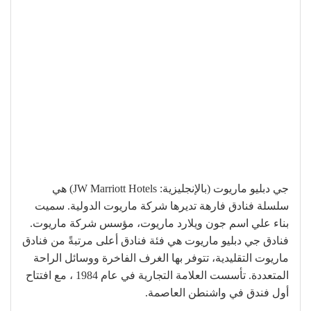
جي دبليو ماريوت (بالإنجليزية: JW Marriott Hotels)‏ هي
سلسلة فنادق فارهة تديرها شركة ماريوت الدولية. سميت
بناء علي اسم جون ويلارد ماريوت، مؤسس شركة ماريوت.
فنادق جي دبليو ماريوت هي فئة فنادق أعلى مرتبةً من فنادق
ماريوت التقليدية، تتوفر بها الغرف الفاخرة ووسائل الراحة
المتعددة. تأسست العلامة التجارية في عام 1984 ، مع افتتاح
أول فندق في واشنطن العاصمة.