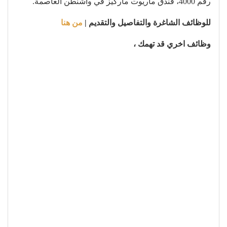
رقم 4000، فندق ماريوت ماركيز في واشنطن العاصمة.
للوظائف الشاغرة والتفاصيل والتقديم |
من هنا
وظائف اخري قد تهمك ،