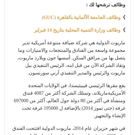
وظائف نرشحها لك :
》
وظائف الجامعة الألمانية بالقاهرة (GUC)
》
وظائف وزارة التنمية المحلية بتاريخ 14 فبراير
ماريوت الدولية هي شركة ضيافة متنوعة أمريكية تدير
مجموعة واسعة من الفنادق والمنتجعات والامتيازات وما
يتصل بها من مرافق السكن. أسسها جون ويلارد ماريوت،
وتقاد الشركة الآن من قبل ابنه، الرئيس التنفيذي بيل
ماريوت والرئيس والمدير التنفيذي آرني سورنسون.
يقع مقرها الرئيسي فيبيثيسدا، في الولايات المتحدة
الأمريكيةماريلاند، وتمتلك الشركة أكثر من 4087 فندق
ومنشأة في أكثر من 80 دولة حول العالم، أكثر من 697000
غرفة (حتى تموز 2014) بالإضافة ل 195000 غرفة تحت
الإنشاء والتجهيز.
في شهر حزيران عام 2014، ماريوت الدولية افتتحت الفندق