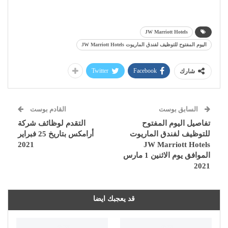
JW Marriott Hotels
اليوم المفتوح للتوظيف لفندق الماريوت JW Marriott Hotels
Twitter
Facebook
شارك
السابق بوست
القادم بوست
تفاصيل اليوم المفتوح
التقدم لوظائف شركة
للتوظيف لفندق الماريوت
أرامكس بتاريخ 25 فبراير
2021
JW Marriott Hotels
الموافق يوم الاثنين 1 مارس
2021
قد يعجبك ايضا