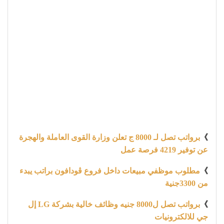
》
برواتب تصل لـ 8000 ج تعلن وزارة القوى العاملة والهجرة
عن توفير 4219 فرصة عمل
》
مطلوب موظفي مبيعات داخل فروع ڤودافون براتب يبدء
من 3300جنية
》
برواتب تصل ل8000 جنيه وظائف خالية بشركة LG إل
جي للالكترونيات