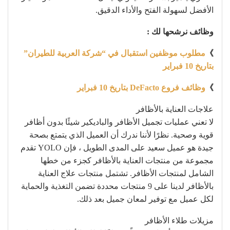
الأفضل لسهولة الفتح والأداء الدقيق.
وظائف نرشحها لك :
》
مطلوب موظفين استقبال في “شركة العربية للطيران”
بتاريخ 10 فبراير
》
وظائف فروع DeFacto بتاريخ 10 فبراير
علاجات العناية بالأظافر
لا تعني عمليات تجميل الأظافر والباديكير شيئًا بدون أظافر
قوية وصحية. نظرًا لأننا ندرك أن العميل الذي يتمتع بصحة
جيدة هو عميل سعيد على المدى الطويل ، فإن YOLO تقدم
مجموعة من منتجات العناية بالأظافر كجزء من خطها
الشامل لمنتجات الأظافر. تشتمل منتجات علاج العناية
بالأظافر لدينا على 9 منتجات محددة تضمن التغذية والحماية
لكل عميل مع توفير لمعان جميل بعد ذلك.
مزيلات طلاء الأظافر