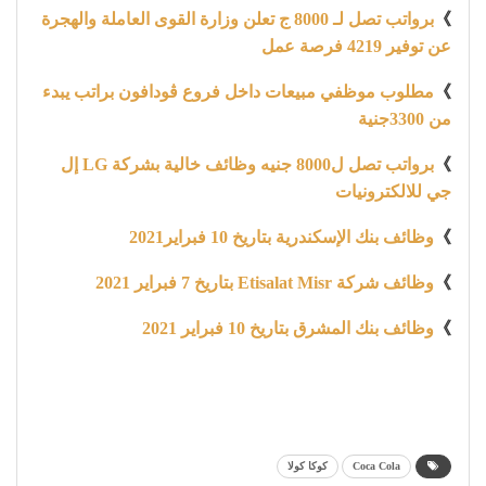
》
برواتب تصل لـ 8000 ج تعلن وزارة القوى العاملة والهجرة
عن توفير 4219 فرصة عمل
》
مطلوب موظفي مبيعات داخل فروع ڤودافون براتب يبدء
من 3300جنية
》
برواتب تصل ل8000 جنيه وظائف خالية بشركة LG إل
جي للالكترونيات
》
وظائف بنك الإسكندرية بتاريخ 10 فبراير2021
》
وظائف شركة Etisalat Misr بتاريخ 7 فبراير 2021
》
وظائف بنك المشرق بتاريخ 10 فبراير 2021
Coca Cola
كوكا كولا