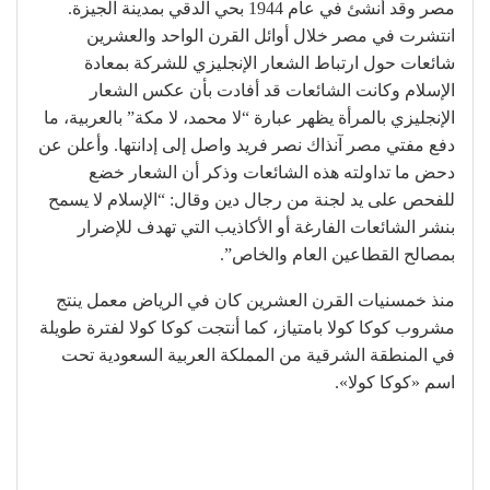
مصر وقد أنشئ في عام 1944 بحي الدقي بمدينة الجيزة.
انتشرت في مصر خلال أوائل القرن الواحد والعشرين
شائعات حول ارتباط الشعار الإنجليزي للشركة بمعادة
الإسلام وكانت الشائعات قد أفادت بأن عكس الشعار
الإنجليزي بالمرأة يظهر عبارة “لا محمد، لا مكة” بالعربية، ما
دفع مفتي مصر آنذاك نصر فريد واصل إلى إدانتها. وأعلن عن
دحض ما تداولته هذه الشائعات وذكر أن الشعار خضع
للفحص على يد لجنة من رجال دين وقال: “الإسلام لا يسمح
بنشر الشائعات الفارغة أو الأكاذيب التي تهدف للإضرار
بمصالح القطاعين العام والخاص”.
منذ خمسنيات القرن العشرين كان في الرياض معمل ينتج
مشروب كوكا كولا بامتياز، كما أنتجت كوكا كولا لفترة طويلة
في المنطقة الشرقية من المملكة العربية السعودية تحت
اسم «كوكا كولا».