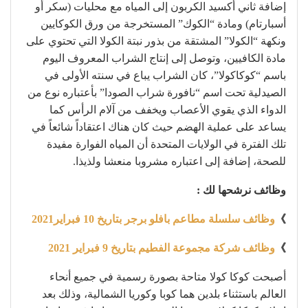
إضافة ثاني أكسيد الكربون إلى المياه مع محليات (سكر أو
أسبارتام) ومادة “الكوك” المستخرجة من ورق الكوكايين
ونكهة “الكولا” المشتقة من بذور نبتة الكولا التي تحتوي على
مادة الكافيين، وتوصل إلى إنتاج الشراب المعروف اليوم
باسم “كوكاكولا”، كان الشراب يباع في سنته الأولى في
الصيدلية تحت اسم “نافورة شراب الصودا” بأعتباره نوع من
الدواء الذي يقوي الأعصاب ويخفف من آلام الرأس كما
يساعد على عملية الهضم حيث كان هناك اعتقاداً شائعاً في
تلك الفترة في الولايات المتحدة أن المياه الفوارة مفيدة
للصحة، إضافة إلى اعتباره مشروبا منعشا ولذيذا.
وظائف نرشحها لك :
》
وظائف سلسلة مطاعم بافلو برجر بتاريخ 10 فبراير2021
》
وظائف شركة مجموعة الفطيم بتاريخ 9 فبراير 2021
أصبحت كوكا كولا متاحة بصورة رسمية في جميع أنحاء
العالم باستثناء بلدين هما كوبا وكوريا الشمالية، وذلك بعد