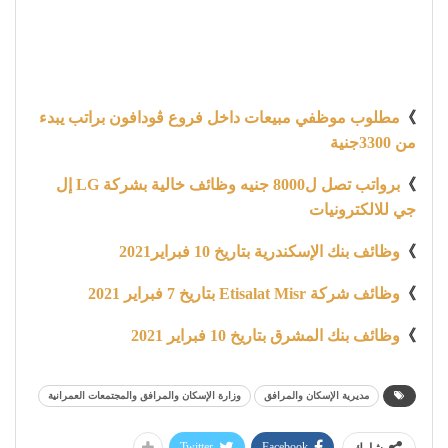
》
مطلوب موظفي مبيعات داخل فروع ڤودافون براتب يبدء
من 3300جنية
》
برواتب تصل ل8000 جنيه وظائف خالية بشركة LG إل
جي للالكترونيات
》
وظائف بنك الإسكندرية بتاريخ 10 فبراير2021
》
وظائف شركة Etisalat Misr بتاريخ 7 فبراير 2021
》
وظائف بنك المشرق بتاريخ 10 فبراير 2021
مديرية الإسكان والمرافق
وزارة الإسكان والمرافق والمجتمعات العمرانية
Twitter
Facebook