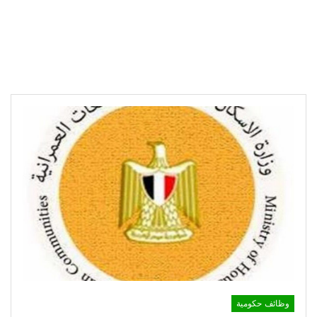
وظائف حكومية