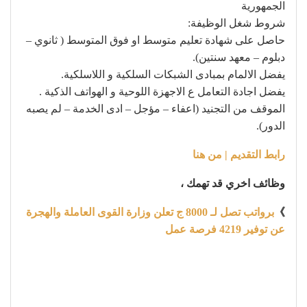
الجمهورية
شروط شغل الوظيفة:
حاصل على شهادة تعليم متوسط او فوق المتوسط ( ثانوي –
دبلوم – معهد سنتين).
يفضل الالمام بمبادى الشبكات السلكية و اللاسلكية.
يفضل اجادة التعامل ع الاجهزة اللوحية و الهواتف الذكية .
الموقف من التجنيد (اعفاء – مؤجل – ادى الخدمة – لم يصبه
الدور).
رابط التقديم | من هنا
وظائف اخري قد تهمك ،
》
برواتب تصل لـ 8000 ج تعلن وزارة القوى العاملة والهجرة
عن توفير 4219 فرصة عمل