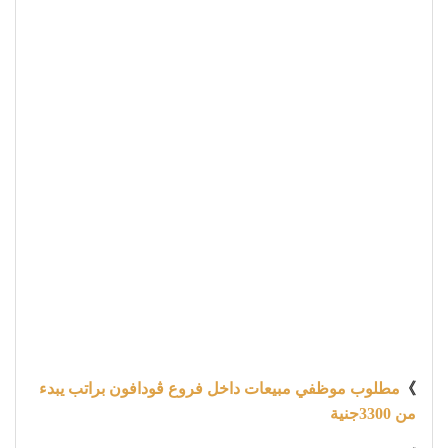
》
مطلوب موظفي مبيعات داخل فروع ڤودافون براتب يبدء
من 3300جنية