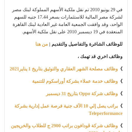
في 29 يونيو 2010 تم نقل ملكية الأسهم المملوكة لبنك مصر
لشركة مصر المالية للاستثمارات بسعر 17.44 جنيه للسهم
الواحد، وقد وافقت الجمعية العامة غير العادية لبنك القاهرة
المنعقدة في 19 ديسمبر 2010 على نقل ملكية الأسهم.
للوظائف الشاغرة والتفاصيل والتقديم |
من هنا
وظائف اخري قد تهمك ،
》
وظائف مصلحة الشهر العقاري والتوثيق بتاريخ 1 يناير2021
》
وظائف خدمة عملاء بشركة أوراسكوم للتنمية
》
وظائف شركة Oppo بتاريخ 31 ديسمبر
》
براتب يصل إلي 10 الآف جنية فرصة عمل إدارية بشركة
Teleperformance
》
وظائف شركة ڤودافون براتب 2900 ج للطلاب والخريجين