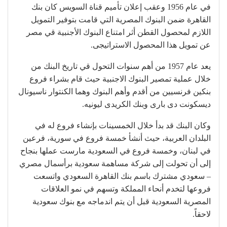
في عام 1956 وعقب إعلان تأميم قناة السويس كان بنك
القاهرة ضمن البنوك المصرية التي قامت بتوفير التمويل
اللازم لمحصول القطن أثر امتناع البنوك الأجنبية قي مصر
عن تمويل هذا المحصول الاستراتيجى.
يعد عام 1957 من أهم سنوات التحول قي تاريخ البنك من
خلال عملية تمصير البنوك الاجنبية حيث قام بشراء فروع
بنكين فرنسيين من أقدم وأهم البنوك وهما الكنتوار ناسيونال
ديسكونت دى بارى وبنك الكريدى ليونيه.
وكان البنك قد بدأ خلال الخمسينات بإنشاء فروع له في
البلدان العربية، حيث أنشأ خمسة فروع في سورية، فرعين
في لبنان، وخمسة فروع في السعودية مارست عملها بنجاح
إلى أن تحولت إلى شركة مساهمة سعودية برأسمال مصري
– سعودي مشترك باسم بنك القاهرة السعودي واتسعت
فروعها لتخدم أنحاء المملكة وتسهم في نمو العلاقات
المصرية السعودية قبل أن يتم اندماجه مع بنوك سعودية
لاحقاً.