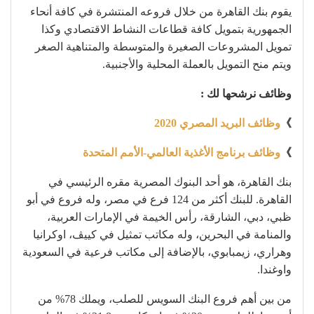
يقوم بنك القاهرة من خلال فروعه المنتشرة في كافة أنحاء
الجمهورية بتمويل كافة قطاعات النشاط الاقتصادي وكذا
تمويل المشروعات الصغيرة والمتوسطة والمتناهية الصغر
ويتم منح التمويل بالعملة المحلية والأجنبية.
وظائف نرشحها لك :
》
وظائف البريد المصري 2020
》
وظائف برنامج الأغذية العالمي-الأمم المتحدة
بنك القاهرة، هو أحد البنوك المصرية مقره الرئيسي في
القاهرة. للبنك أكثر من 124 فرع في مصر، وله فروع في أبو
ظبي، دبي، الشارقة، رأس الخيمة في الإمارات العربية،
والمنامة في البحرين، وله مكاتب تمثيل في كييڤ، اوكرانيا
وهراري، زيمبابوي، بالإضافة إلى مكاتب فرعية في السعودية
واوغندا.
من بين أهم فروع البنك السويس للصلب، ويملك 78% من