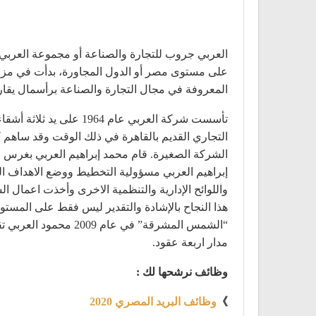
على مستوى مصر أو الدول المجاورة، بدأت في مزاو
المعروفة في مجال التجارة والصناعة برأسمال يقارب
تأسست شركة العربي عا
التجاري القديم بالقاهرة في ذلك الوقت وقد ساهم
الشركة الصغيرة. قام محمد إبراهيم العربي بغرس روح
إبراهيم العربي مسؤولية التخطيط ووضع الاهداف الخ
واللوائح الإدارية والتنظمية الاخرى وأخذت اعمال
هذا النجاح بالإشادة والتقدير ليس فقط على المستوى
“الشمس المشرقة” في 
مدار اربعة عقود.
وظائف نرشحها لك :
》
وظائف البريد المصري 2020