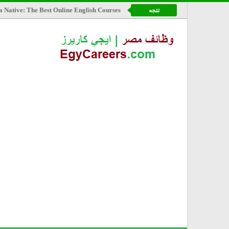
a Native: The Best Online English Courses
تتجه