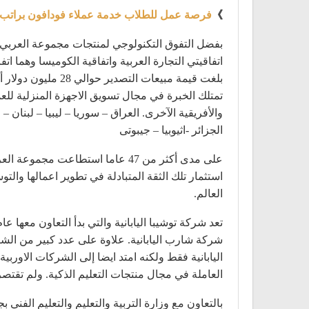
》
فرصة عمل للطلاب خدمة عملاء فودافون براتب2900 ج
بلغت قيمة مبيعات
تمتلك الخبرة في مجال تسويق الاجهزة المنزلية لل
والأفريقية الآخرى. العراق – سوريا – ليبيا – لبنان –
الجزائر -اثيوبيا – جيبوتى
على مدى أكثر من 47 عاما استطاع
استثمار تلك الثقة المتبادلة في تطوير اعمالها وال
العالم.
شركة شارب اليابانية. علاوة على عدد كبير من الش
العاملة في مجال منتجات التعليم الذكية. ولم تقت
بالتعاون مع وزارة التربية والتعليم والتعليم الفني