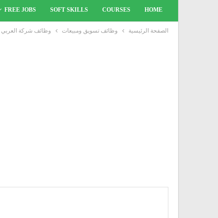
FREE JOBS
SOFT SKILLS
COURSES
HOME
الصفحة الرئيسية
وظائف تسويق ومبيعات
وظائف شركة العربي جروب 