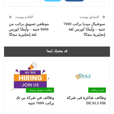
السابق بوست
القادم بوست
سوشيال ميديا براتب 7000
موظفي تسويق براتب من
جنيه – وأيضًا كورس لغة
9000 جنيه – وأيضًا كورس
إنجليزية مجانًا
لغة إنجليزية مجانًا
قد يعجبك ايضا
نشرة وظائف
وظائف تسويق ومبيعات
وظائف شاغرة فى شركة
وظائف في شركة بي تك
DEALS HR
براتب 7000 جنيه