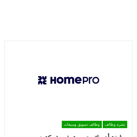
نشرة وظائف
وظائف تسويق ومبيعات