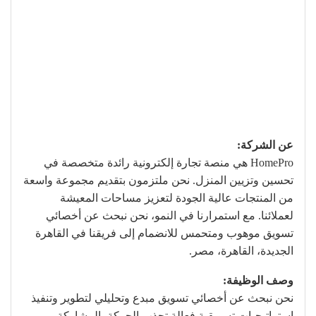
عن الشركة:
HomePro هي منصة تجارة إلكترونية رائدة متخصصة في
تحسين وتزيين المنزل. نحن ملتزمون بتقديم مجموعة واسعة
من المنتجات عالية الجودة لتعزيز مساحات المعيشة
لعملائنا. مع استمرارنا في النمو، نحن نبحث عن أخصائي
تسويق موهوب ومتحمس للانضمام إلى فريقنا في القاهرة
الجديدة، القاهرة، مصر.
وصف الوظيفة:
نحن نبحث عن أخصائي تسويق مبدع وتحليلي لتطوير وتنفيذ
استراتيجيات تسويقية فعالة تجذب الحركة، المشاركة