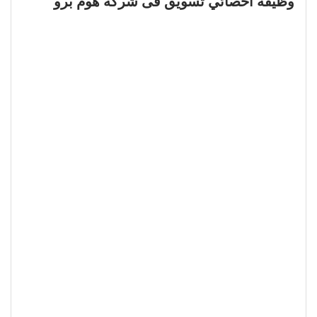
وظيفة أخصائي تسويق فى شركة هوم برو