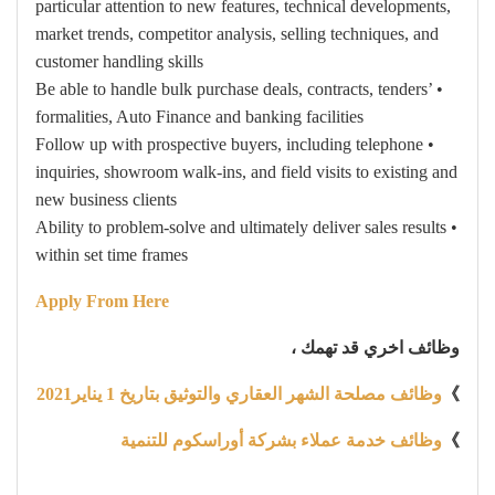
particular attention to new features, technical developments,
market trends, competitor analysis, selling techniques, and
customer handling skills
• Be able to handle bulk purchase deals, contracts, tenders’
formalities, Auto Finance and banking facilities
• Follow up with prospective buyers, including telephone
inquiries, showroom walk-ins, and field visits to existing and
new business clients
• Ability to problem-solve and ultimately deliver sales results
within set time frames
Apply From Here
وظائف اخري قد تهمك ،
》
وظائف مصلحة الشهر العقاري والتوثيق بتاريخ 1 يناير2021
》
وظائف خدمة عملاء بشركة أوراسكوم للتنمية