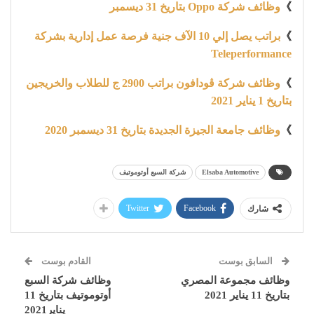
》
وظائف شركة Oppo بتاريخ 31 ديسمبر
》
براتب يصل إلي 10 الآف جنية فرصة عمل إدارية بشركة
Teleperformance
》
وظائف شركة ڤودافون براتب 2900 ج للطلاب والخريجين
بتاريخ 1 يناير 2021
》
وظائف جامعة الجيزة الجديدة بتاريخ 31 ديسمبر 2020
Elsaba Automotive
شركة السبع أوتوموتيف
Twitter
Facebook
شارك
السابق بوست
القادم بوست
وظائف مجموعة المصري
وظائف شركة السبع
بتاريخ 11 يناير 2021
أوتوموتيف بتاريخ 11
يناير2021