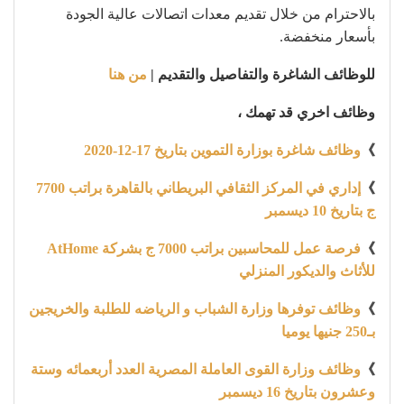
بالاحترام من خلال تقديم معدات اتصالات عالية الجودة
بأسعار منخفضة.
للوظائف الشاغرة والتفاصيل والتقديم |
من هنا
وظائف اخري قد تهمك ،
》
وظائف شاغرة بوزارة التموين بتاريخ 17-12-2020
》
إداري في المركز الثقافي البريطاني بالقاهرة براتب 7700
ج بتاريخ 10 ديسمبر
》
فرصة عمل للمحاسبين براتب 7000 ج بشركة AtHome
للأثاث والديكور المنزلي
》
وظائف توفرها وزارة الشباب و الرياضه للطلبة والخريجين
بـ250 جنيها يوميا
》
وظائف وزارة القوى العاملة المصرية العدد أربعمائه وستة
وعشرون بتاريخ 16 ديسمبر