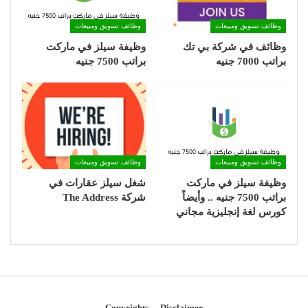
وظائف تسويق ومبيعات
وظائف تسويق ومبيعات
وظائف في شركة بي تك
وظيفة سيلز في ماركت
براتب 7000 جنيه
براتب 7500 جنيه
وظائف تسويق ومبيعات
وظائف تسويق ومبيعات
وظيفة سيلز في ماركت
شغل سيلز عقارات في
براتب 7500 جنيه .. وأيضاً
شركة The Address
كورس لغة إنجليزية مجاني
Copyrights
Disclaimer