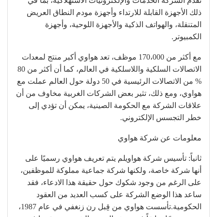
تقدم الشركة الخدمات والإلكترونيات الاستهلاكية، بما في
ذلك الأجهزة القابلة للارتداء وأجهزة مودم النطاق العريض
المتنقلة، والهواتف الذكية والأجهزة اللوحية، وأجهزة
الكمبيوتر.
مع أكثر من 170،000 موظف، تعد هواوي أكبر منتج لمعدات
الاتصالات السلكية واللاسلكية في العالم، كما أن أكثر من 80
% من الاتصالات الرئيسية في 50 دولة حول العالم عملت مع
هواوي، ومع ذلك، تثير بعض الشركات الغربية مخاوف من أن
علاقات الشركة مع الحكومة الصينية، يمكن أن تؤدي إلى
خطر التجسس الإلكتروني.
معلومات عن شركة هواوي
ثانياً: تأسيس شركة هواويلم يتم تعريف هواوي رسميًا على
أنها شركة خاصة، ولكنها شركة جماعية مملوكة للموظفين،
على الرغم من وجود شكوك حول حقيقة هذا الادعاء، فقد
ساعد هذا الوضع الشركة على كسب العديد من العقود
الحكومية.تأسست هواوي من قِبل رن زنغفي في عام 1987،