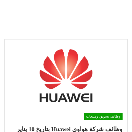
وظائف تسويق ومبيعات
وظائف شركة هواوي Huawei بتاريخ 10 يناير