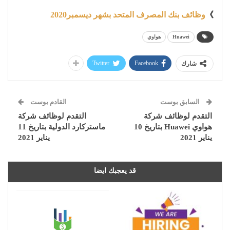
》
وظائف بنك المصرف المتحد بشهر ديسمبر2020
Huawei
هواوي
Twitter
Facebook
شارك
السابق بوست
القادم بوست
التقدم لوظائف شركة
التقدم لوظائف شركة
هواوي Huawei بتاريخ 10
ماستركارد الدولية بتاريخ 11
يناير 2021
يناير 2021
قد يعجبك ايضا