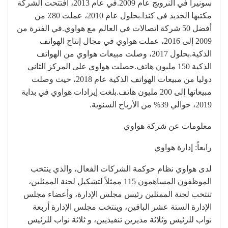
سونيرا في النرويج عام 2009.في عام 2013، افتتحت الشركة
مكتبها الجديد في كندا.بحلول عام 2010، عملت 80٪ من
أفضل 50 شركة اتصالات في العالم مع هواوي.في الفترة من
2009 إلى 2016، عملت هواوي في مجال إنتاج الهواتف
الذكية.بحلول 2017، وصلت مبيعات هواوي من الهواتف
الذكية 150 مليون هاتف.حصلت هواوي على المركز الثاني
دوليا من مبيعات الهواتف الذكية عام 2018، حيث وصلت
مبيعاتها إلى 200 مليون هاتف.بلغت إيرادات هواوي في بداية
2019، حوالي 39% من الأرباح السنوية.
معلومات عن شركة هواوي
رابعاً: إدارة هواوي
لدى هواوي نظام حوكمة الشركات الفعال، والذي ينتخب
الموظفون المساهمون 115 ممثلاً لتشكيل لجنة الممثلين،
تنتخب لجنة الممثلين رئيس مجلس الإدارة، وأعضاء مجلس
الإدارة الستة عشر الباقين، وينتخب مجلس الإدارة أربعة
نواب للرئيس وثلاثة مديرين تنفيذيين، و ثلاثة نواب للرئيس