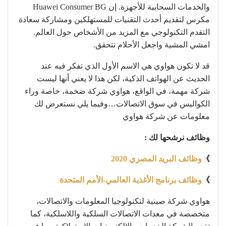
والخدمات السحابية للأجهزة. إن Huawei Consumer BG
مكرس لتقديم أحدث التقنيات للمستهلكين ومشاركة سعادة
التقدم التكنولوجي مع المزيد من الأشخاص حول العالم.
امشي المشية واجعل الأحلام تتحقق.
قد لا تكون هواوي هي الاسم الأول الذي تفكر فيه عند
الحديث عن الهواتف الذكية، لكن هذا لا يعني أنها ليست
شركة مهمة، في الواقع، هواوي شركة ضخمة، خاصة وراء
الكواليس في سوق الاتصالات…وفيما يلي نستعرض لك
معلومات عن شركة هواوي
وظائف نرشحها لك :
》
وظائف البريد المصري 2020
》
وظائف برنامج الأغذية العالمي-الأمم المتحدة
هواوي شركة صينية لتكنولوجيا المعلومات والاتصالات،
متخصصة في معدات الاتصالات السلكية واللاسلكية، كما