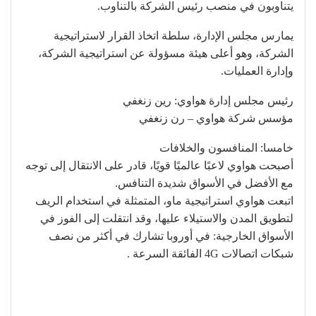
يتناوبون في منصب رئيس الشركة بالتناوب.
يمارس مجلس الإدارة، سلطة اتخاذ القرار لاستراتيجية
الشركة، وهو أعلى هيئة مسؤولة عن استراتيجية الشركة،
وإدارة العمليات.
رئيس مجلس إدارة هواوي: رين زنغفي
مؤسس شركة هواوي – رن زنغفي
خامسا: المنافسون والخلافات
أصبحت هواوي لاعبًا عالميًا قويًا، قادر على الانتقال إلى توجه
مع الأفضل في الأسواق شديدة التنافس.
اتبعت هواوي استراتيجية ماو، المتمثلة في استخدام الريف
لتطويق المدن والاستيلاء عليها، وقد انتقلت إلى الفوز في
الأسواق الخارجية: في أوروبا تشارك في أكثر من نصف
شبكات اتصالات 4G الفائقة السرعة .