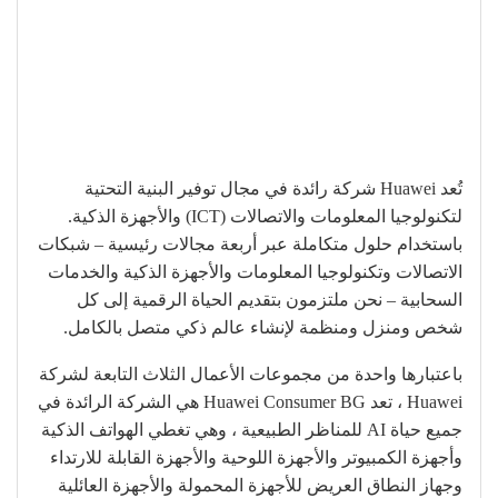
تُعد Huawei شركة رائدة في مجال توفير البنية التحتية
لتكنولوجيا المعلومات والاتصالات (ICT) والأجهزة الذكية.
باستخدام حلول متكاملة عبر أربعة مجالات رئيسية – شبكات
الاتصالات وتكنولوجيا المعلومات والأجهزة الذكية والخدمات
السحابية – نحن ملتزمون بتقديم الحياة الرقمية إلى كل
شخص ومنزل ومنظمة لإنشاء عالم ذكي متصل بالكامل.
باعتبارها واحدة من مجموعات الأعمال الثلاث التابعة لشركة
Huawei ، تعد Huawei Consumer BG هي الشركة الرائدة في
جميع حياة AI للمناظر الطبيعية ، وهي تغطي الهواتف الذكية
وأجهزة الكمبيوتر والأجهزة اللوحية والأجهزة القابلة للارتداء
وجهاز النطاق العريض للأجهزة المحمولة والأجهزة العائلية