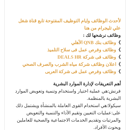
لأحدث الوظائف وايام التوظيف المفتوحة تابع قناة شغل
علي تليجرام من هنا
وظائف نرشحها لك :
》
وظائف بنك QNB الأهلي
》
وظائف وفرص عمل فى سلاح التلميذ
》
وظائف فى شركة DEALS HR
》
اعلان وظائف شركة مياه الشرب والصرف الصحي
》
وظائف وفرص عمل فى شركة العربى
أهم التعريفات لإدارة الموارد البشرية
فرنش:هي عملية اختيار واستخدام وتنمية وتعويض الموارد
البشرية بالمنظمة.
سيكولا:هي استخدام القوى العاملة بالمنشأة ويشتمل ذلك
على:عمليات التعيين وتقيم الأداء والتنمية والتعويض
والمرتبات وتقديم الخدمات الاجتماعية والصحية للعاملين
وبحوث الأفراد.