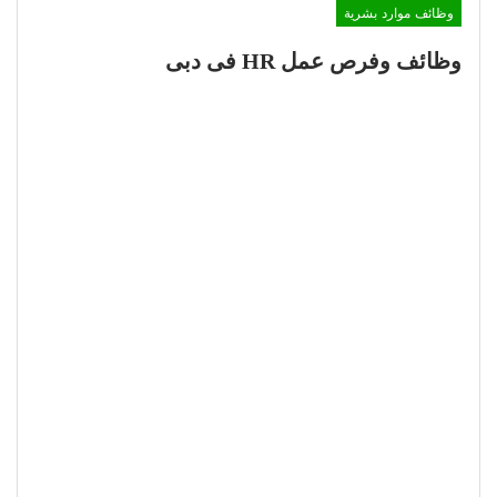
وظائف موارد بشرية
وظائف وفرص عمل HR فى دبى