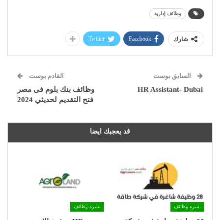
وظائف إدارية
Twitter
Facebook
شارك
السابق بوست
القادم بوست
HR Assistant- Dubai
وظائف بنك بلوم فى مصر
فتح التقديم لحديثي 2024
قد يعجبك ايضا
نشرة وظائف
نشرة وظائف