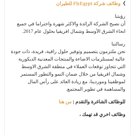
》
وظائف شركة FlyEgypt للطيران
رؤيتنا
أن نصبح الشركة الرائدة والاكثر شهرة واحتراما في جميع
انحاء الشرق الأوسط وشمال افريقيا بحلول عام 2017.
رسالتنا
نحن ملتزمون بتصميم وتوفير حلول راقية، فريدة، ذات جودة
عالية لمستلزمات الاضاءة والمنتجات المعدنية الديكورية
التي تتجاوز توقعات العملاء في منطقة الشرق الاوسط
وشمال افريقيا من خلال ضمان النمو والتطور المستمر
لموظفينا وموردينا، مع زيادة العائد على رأس المال
والمساهمة في تطوير المجتمع.
للوظائف الشاغرة والتقدم |
من هنا
وظائف اخري قد تهمك ،