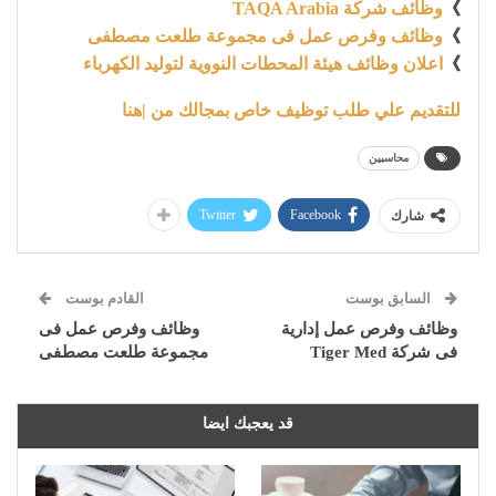
》
وظائف شركة TAQA Arabia
》
وظائف وفرص عمل فى مجموعة طلعت مصطفى
》
اعلان وظائف هيئة المحطات النووية لتوليد الكهرباء
للتقديم علي طلب توظيف خاص بمجالك من |هنا
محاسبين
Twitter
Facebook
شارك
السابق بوست
القادم بوست
وظائف وفرص عمل إدارية
وظائف وفرص عمل فى
فى شركة Tiger Med
مجموعة طلعت مصطفى
قد يعجبك ايضا