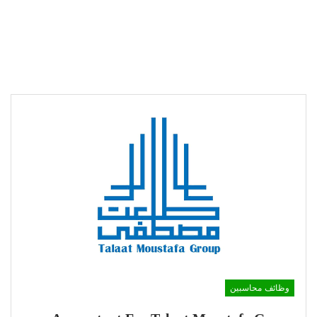
وظائف محاسبين