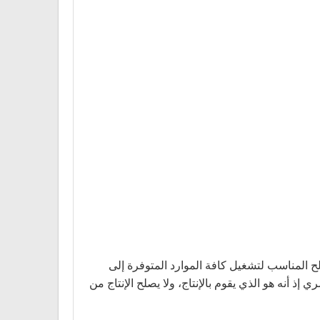
ح المناسب لتشغيل كافة الموارد المتوفرة إلى
ذ أنه هو الذي يقوم بالإنتاج، ولا يصلح الإنتاج من