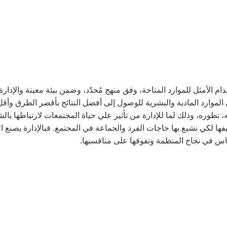
م الأمثل للموارد المتاحة، وفق منهج مُحدّد، وضمن بيئة معينة والإدارة
لموارد المادية والبشرية للوصول إلى أفضل النتائج بأقصر الطرق وأقل ا
طوره، وذلك لما للإدارة من تأثير علي حياة المجتمعات لارتباطها بالشؤ
يفها لكي نشبع بها حاجات الفرد والجماعة في المجتمع. فبالإدارة يصنع ا
أساس في نجاح المنظمة وتفوقها على منافسيها.