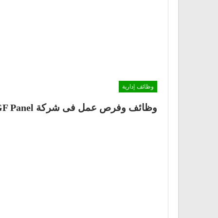
وظائف إدارية
وظائف وفرص عمل فى شركة AGF Panel