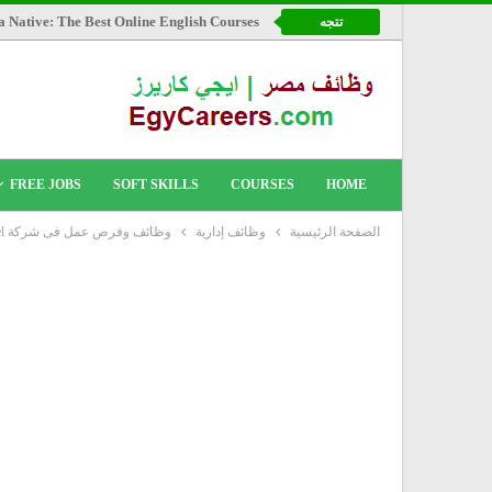
a Native: The Best Online English Courses
تتجه
FREE JOBS
SOFT SKILLS
COURSES
HOME
الصفحة الرئيسية
وظائف إدارية
وظائف وفرص عمل فى شركة AGF Panel