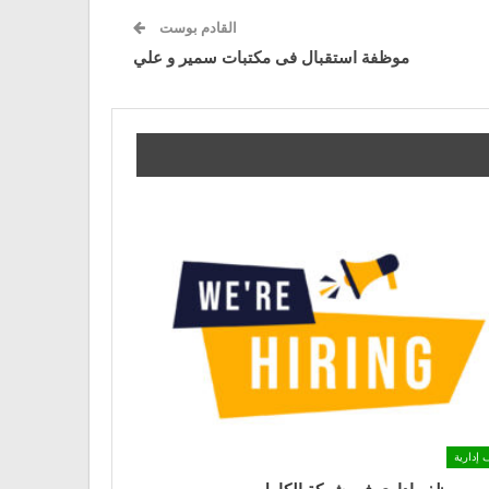
القادم بوست
موظفة استقبال فى مكتبات سمير و علي
 إدارية