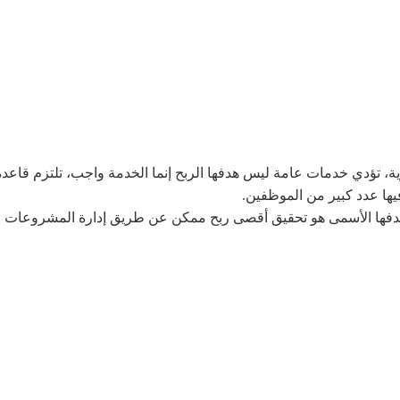
ية، تؤدي خدمات عامة ليس هدفها الربح إنما الخدمة واجب، تلتزم قاعدة
يها عدد كبير من الموظفين.
أن هدفها الأسمى هو تحقيق أقصى ربح ممكن عن طريق إدارة المشروعات ا