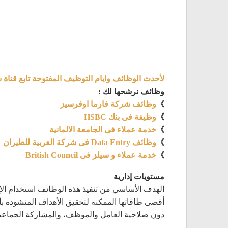
لأحدث الوظائف وايام التوظيف المفتوحة تابع قناة 
وظائف نرشحها لك :
》
وظائف شركة فارما اوفرسيز
》
وظيفة فى بنك HSBC
》
خدمة عملاء فى الجامعة الالمانية
》
وظائف Data Entry فى شركة العربية للطيران
》
خدمة عملاء و سيلز فى British Council
مستويات إدارية
الهدف الأساسي من تنفيذ هذه الوظائف استخدام الإم
أقصى طاقاتها الممكنة لتحقيق الأهداف المنشودة بأقل
دون صلاحية العامل والموظف، والمشاركة الجماعية