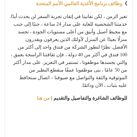
》
وظائف برنامج الأغذية العالمي-الأمم المتحدة
تغير الزمن ، لكن تفانينا في إتقان تجربة السفر لن يحدث أبدًا.
خدمتنا الشخصية للغاية على مدار 24 ساعة ، جنبًا إلى جنب
مع محيط أصيل وأنيق من أعلى مستويات الجودة ، تجسد
منزلًا بعيدًا عن المنزل لأولئك الذين يعرفون ويقدرون
الأفضل. نظرًا لتطور الشركة من فندق واحد إلى أكثر من
100 فندق في أكثر من 40 دولة ، فإن ثقافتنا الراسخة بعمق ،
والتي يجسدها موظفونا ، تستمر في التعزيز. على مدار أكثر
من 50 عامًا ، بنى موظفونا عمقًا منقطع النظير من
الموثوقية والثقة والتواصل مع ضيوفنا – اتصال سنحافظ
عليه بثبات ، الآن ودائمًا.
للوظائف الشاغرة والتفاصيل والتقديم |
من هنا