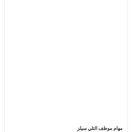
مهام موظف التلي سيلز