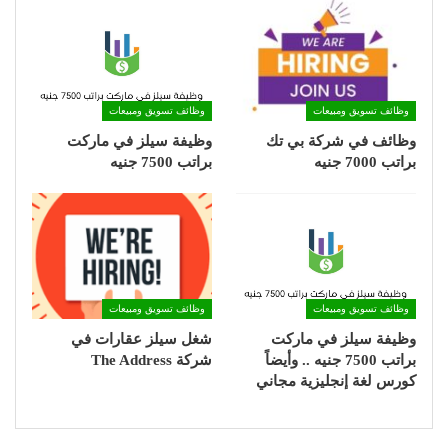
وظائف تسويق ومبيعات
وظائف تسويق ومبيعات
وظائف في شركة بي تك
وظيفة سيلز في ماركت
براتب 7000 جنيه
براتب 7500 جنيه
وظائف تسويق ومبيعات
وظائف تسويق ومبيعات
وظيفة سيلز في ماركت
شغل سيلز عقارات في
براتب 7500 جنيه .. وأيضاً
شركة The Address
كورس لغة إنجليزية مجاني