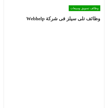
وظائف تسويق ومبيعات
وظائف تلى سيلز فى شركة Webhelp