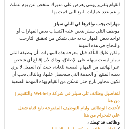
القيام بتقرير يومى يعرض على مديرك ملخص عن يوم عملك
و عم عدد عمليات البيع التى قمت بها.
مهارات يجب توافرها في التلي سيلز
موظف التلي سيلز يتعين عليه اكتساب بعض المهارات أو
تواجد بعض المهارات به حتى يتمكن من تحقيق التارجت
والنجاح في هذه المهنة.
ولكن عليك التأكد قبل معرفة هذه المهارات، أن وظيفة التلى
سيلز ليست سهلة على الإطلاق، وذلك لأن إقناع أي شخص
عبر الهاتف من المهام الصعبة للغاية، حيث أن العميل لا يري
بعينه المنتج أو الخدمة التي سيحصل عليها، وبالتالى يجب أن
تكون محاور بارع حتى تتمكن من القيام بهذه المهمة الصعبة.
لتفاصيل وظائف تلى سيلز فى شركة Webhelp والتقديم |
من هنا
لأحدث الوظائف وايام التوظيف المفتوحة تابع قناة شغل
علي تليجرام من هنا
وظائف قد تهمك ،