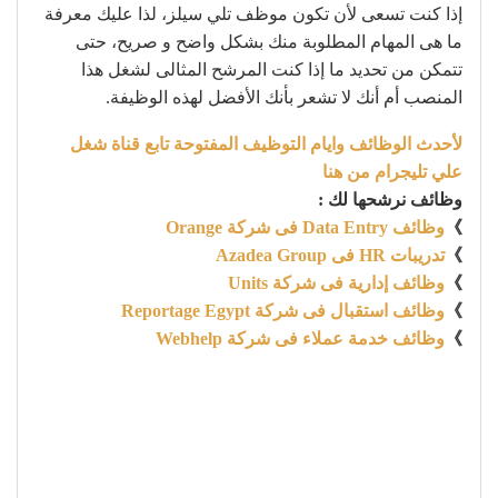
إذا كنت تسعى لأن تكون موظف تلي سيلز، لذا عليك معرفة
ما هى المهام المطلوبة منك بشكل واضح و صريح، حتى
تتمكن من تحديد ما إذا كنت المرشح المثالى لشغل هذا
المنصب أم أنك لا تشعر بأنك الأفضل لهذه الوظيفة.
لأحدث الوظائف وايام التوظيف المفتوحة تابع قناة شغل
علي تليجرام من هنا
وظائف نرشحها لك :
》
وظائف Data Entry فى شركة Orange
》
تدريبات HR فى Azadea Group
》
وظائف إدارية فى شركة Units
》
وظائف استقبال فى شركة Reportage Egypt
》
وظائف خدمة عملاء فى شركة Webhelp