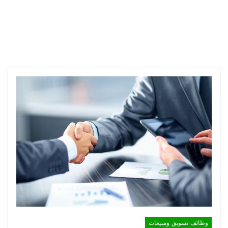
وظائف تسويق ومبيعات