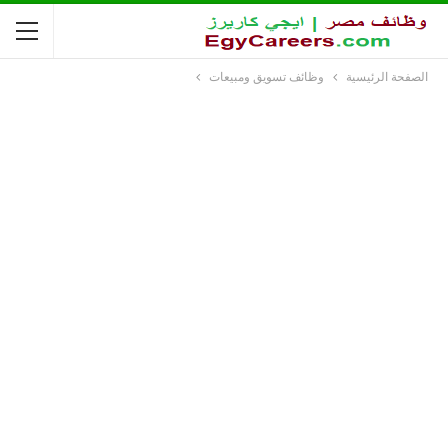
الصفحة الرئيسية
وظائف تسويق ومبيعات