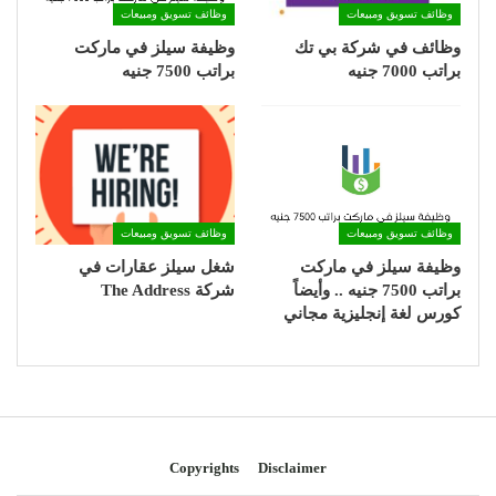
وظائف تسويق ومبيعات
وظائف تسويق ومبيعات
وظائف في شركة بي تك
وظيفة سيلز في ماركت
براتب 7000 جنيه
براتب 7500 جنيه
وظائف تسويق ومبيعات
وظائف تسويق ومبيعات
وظيفة سيلز في ماركت
شغل سيلز عقارات في
براتب 7500 جنيه .. وأيضاً
شركة The Address
كورس لغة إنجليزية مجاني
Copyrights
Disclaimer