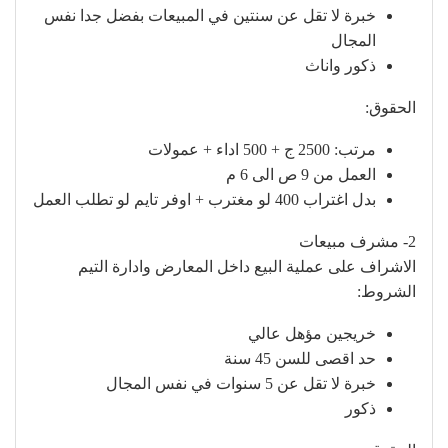
خبرة لا تقل عن سنتين في المبيعات بفضل جدا نفس
المجال
ذكور واناث
الحقوق:
مرتب: 2500 ج + 500 اداء + عمولات
العمل من 9 ص الى 6 م
بدل اغتراب 400 لو مغترب + اوفر تايم لو تطلب العمل
2- مشرف مبيعات
الاشراف على عملية البيع داخل المعارض وادارة التيم
الشروط:
خريجين مؤهل عالي
حد اقصى للسن 45 سنة
خبرة لا تقل عن 5 سنوات في نفس المجال
ذكور