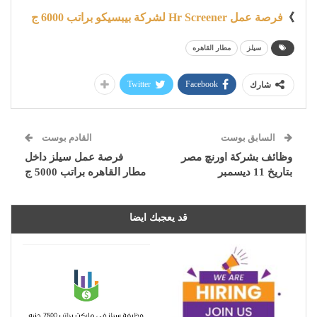
》
فرصة عمل Hr Screener لشركة بيبسيكو براتب 6000 ج
سيلز
مطار القاهره
Twitter
Facebook
شارك
السابق بوست
القادم بوست
وظائف بشركة اورنچ مصر
فرصة عمل سيلز داخل
بتاريخ 11 ديسمبر
مطار القاهره براتب 5000 ج
قد يعجبك ايضا