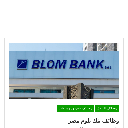
وظائف البنوك
وظائف تسويق ومبيعات
وظائف بنك بلوم مصر