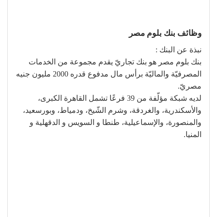
وظائف بنك بلوم مصر
نبذة عن البنك :
بنك بلوم مصر هو بنك تجاريّ يقدم مجموعة من الخدمات
المصرفيّة والماليّة برأس مال مدفوع قدره 2000 مليون جنيه
مصريّ.
لديه شبكة مؤلّفة من 39 فرعًا تشمل القاهرة الكبرى،
والأسكندرية، والغردقة، وشرم الشّيخ، ودمياط، وبورسعيد،
والمنصورة، والإسماعيلية، طنطا و السويس و الدقهلية و
المنيا.