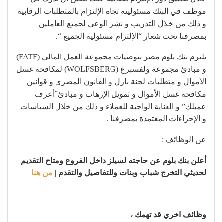
موظف في البنك مسئوليته تجاه الإلتزام بالمتطلبات الرقابية
و ذلك من خلال التدريب و نشر الوعي لجميع العاملين
بمصرفنا تحت شعار “الإلتزام مسئولية الجميع “.
يلتزم بنك بلوم مصر بتوصيات مجموعة العمل المالي (FATF)
و مبادئ مجموعة ولفسبرغ (WOLFSBERG) لمكافحة غسل
الأموال و متطلبات لجنة بازل و القانون المصري و قوانين
مكافحة غسل الأموال و تمويل الإرهاب و مبادئ”أعرف
عميلك” و العناية الواجبة للعملاء و ذلك من خلال السياسات
و الإجراءات المعتمدة بمصرفنا .
عن الوظائف :
أعلن بنك بلوم عن حاجته لسيلز داخل الفروع ومتاح التقديم
لحديثي التخرج شباب وبنات وللتفاصيل والتقدم |
من هنا
وظائف اخري قد تهمك ،