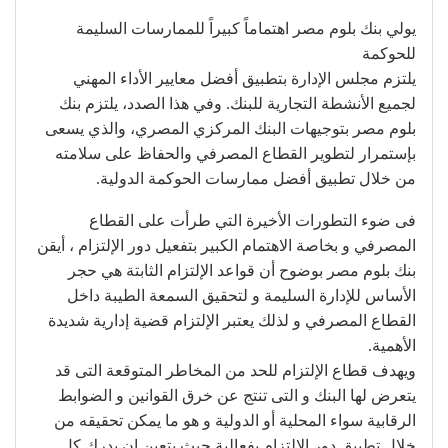
يولي بنك بلوم مصر اهتماماً كبيراً للممارسات السليمة
للحوكمة
يلتزم مجلس الإدارة بتطبيق أفضل معايير الأداء المهني
لجميع الأنشطة التجارية للبنك. وفي هذا الصدد، يلتزم بنك
بلوم مصر بتوجيهات البنك المركزي المصري، والذي يسعى
بإستمرار لتطوير القطاع المصرفي والحفاظ على سلامته
من خلال تطبيق أفضل ممارسات الحوكمة الدولية.
فى ضوء التطورات الأخيرة التي طرأت على القطاع
المصرفي و بخاصة الاهتمام الكبير بتفعيل دور الإلتزام ، أيقن
بنك بلوم مصر بوضوح أن قواعد الإلتزام الثابتة هي حجر
الأساس للإدارة السليمة و لتحقيق السمعة الطيبة داخل
القطاع المصرفي و لذلك يعتبر الإلتزام قضية إدارية شديدة
الأهمية.
ويهدف قطاع الإلتزام للحد من المخاطر المتوقعة التى قد
يتعرض لها البنك و التى تنتج عن خرق القوانين و الضوابط
الرقابية سواء المحلية أو الدولية و هو ما يمكن تحقيقه من
خلال تطبيق دور الإلتزام بفعالية حيث يتعين ان يدرك كل