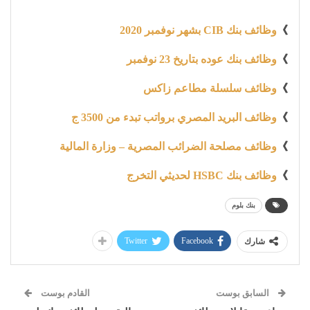
》
وظائف بنك CIB بشهر نوفمبر 2020
》
وظائف بنك عوده بتاريخ 23 نوفمبر
》
وظائف سلسلة مطاعم زاكس
》
وظائف البريد المصري برواتب تبدء من 3500 ج
》
وظائف مصلحة الضرائب المصرية – وزارة المالية
》
وظائف بنك HSBC لحديثي التخرج
بنك بلوم
Twitter
Facebook
شارك
السابق بوست
القادم بوست