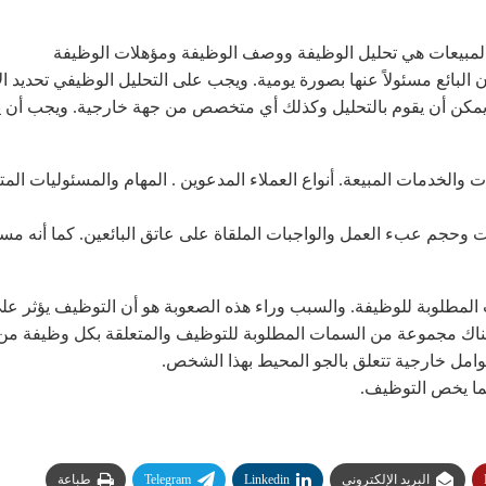
 المبيعات هي تحليل الوظيفة ووصف الوظيفة ومؤهلات الوظيفة
ن البائع مسئولاً عنها بصورة يومية. ويجب على التحليل الوظيفي تحديد
ية يمكن أن يقوم بالتحليل وكذلك أي متخصص من جهة خارجية. ويجب أن
ات والخدمات المبيعة. أنواع العملاء المدعوين . المهام والمسئوليات ال
حجم عبء العمل والواجبات الملقاة على عاتق البائعين. كما أنه 
المطلوبة للوظيفة. والسبب وراء هذه الصعوبة هو أن التوظيف يؤثر ع
ن هناك مجموعة من السمات المطلوبة للتوظيف والمتعلقة بكل وظيفة 
عوامل خارجية تتعلق بالجو المحيط بهذا الشخص.
ما يخص التوظيف.
البريد الإلكتروني
Linkedin
Telegram
طباعة