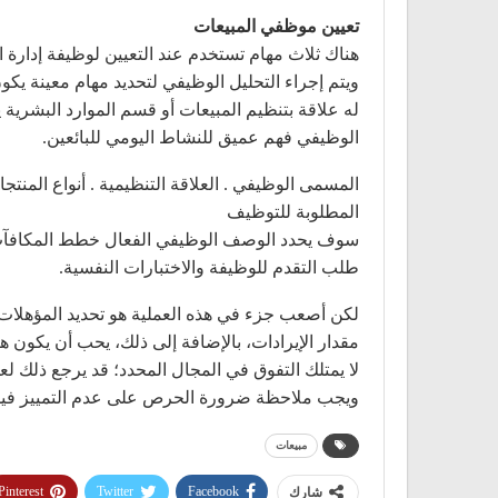
تعيين موظفي المبيعات
هناك ثلاث مهام تستخدم عند التعيين لوظيفة إدارة
ويتم إجراء التحليل الوظيفي لتحديد مهام معينة يكو
له علاقة بتنظيم المبيعات أو قسم الموارد البشر
الوظيفي فهم عميق للنشاط اليومي للبائعين.
المسمى الوظيفي . العلاقة التنظيمية . أنواع المنتج
المطلوبة للتوظيف
سوف يحدد الوصف الوظيفي الفعال خطط المكافآت و
طلب التقدم للوظيفة والاختبارات النفسية.
لكن أصعب جزء في هذه العملية هو تحديد المؤهلات 
مقدار الإيرادات، بالإضافة إلى ذلك، يحب أن يكو
لا يمتلك التفوق في المجال المحدد؛ قد يرجع ذلك ل
ويجب ملاحظة ضرورة الحرص على عدم التمييز في
مبيعات
Pinterest
Twitter
Facebook
شارك