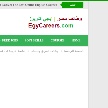
a Native: The Best Online English Courses
تتجه
FREE JOBS
SOFT SKILLS
COURSES
HOME
الصفحة الرئيسية
وظائف تسويق ومبيعات
تفاصيل فرصة فى شركة S ARABIA