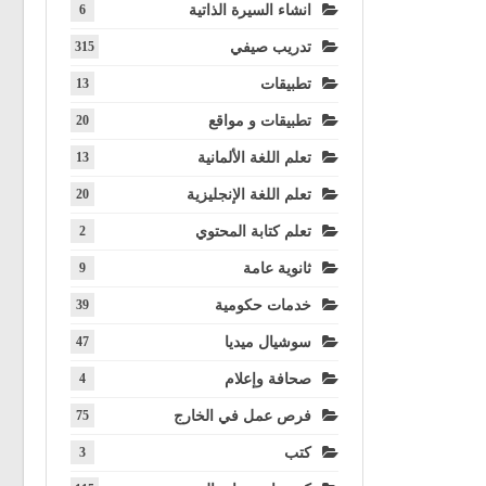
انشاء السيرة الذاتية
6
تدريب صيفي
315
تطبيقات
13
تطبيقات و مواقع
20
تعلم اللغة الألمانية
13
تعلم اللغة الإنجليزية
20
تعلم كتابة المحتوي
2
ثانوية عامة
9
خدمات حكومية
39
سوشيال ميديا
47
صحافة وإعلام
4
فرص عمل في الخارج
75
كتب
3