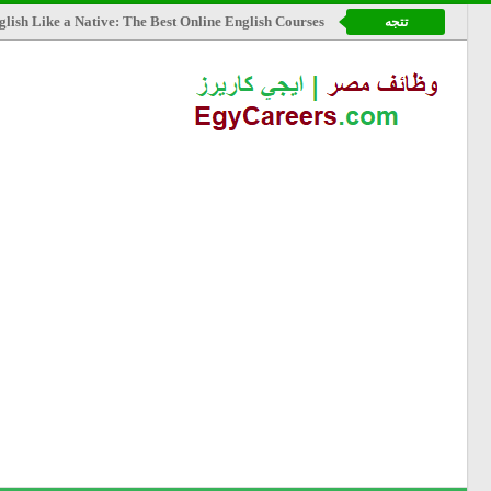
lish Like a Native: The Best Online English Courses
تتجه