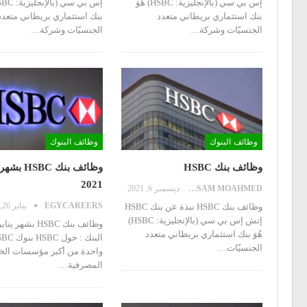
إس بي سي (بالإنجليزية: HSBC)‏ هُوَ
بنك استثماري بريطاني متعدد
بنك استثماري بريطاني متعدد
الجنسيّات وشركة
…
الجنسيّات وشركة
…
وظائف البنوك
وظائف البنوك
وظائف بنك HSBC
وظائف بنك HSBC
2021
HOSSAM MOAHMED
ديسمبر 6, 2021
EGYCAREERS
يناير 26, 2021
وظائف بنك HSBC
نبذة عن بنك HSBC
إتش إس بي سي (بالإنجليزية: HSBC)‏
وظائف بنك HSBC بشهر يناير 2021
هُوَ بنك استثماري بريطاني متعدد
البنك : حول HSBC
الجنسيّات
…
واحدة من أكبر مؤسسات الخ
المصرفية
…