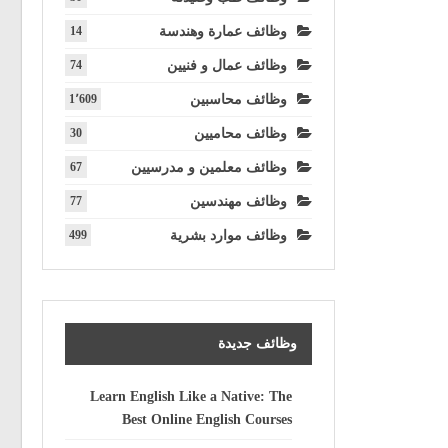
وظائف عمارة وهندسة
14
وظائف عمال و فنيين
74
وظائف محاسبين
1٬609
وظائف محاميين
30
وظائف معلمين و مدرسيين
67
وظائف مهندسين
77
وظائف موارد بشرية
499
وظائف جديدة
Learn English Like a Native: The
Best Online English Courses