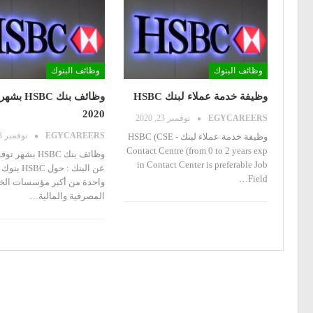
وظائف البنوك
وظائف البنوك
وظيفة خدمة عملاء لبنك HSBC
وظائف بنك BC
2020
EGYCAREERS
نوفمبر 23, 2020
EGYCAREERS
نوفمبر 23, 2020
وظيفة خدمة عملاء لبنك HSBC (CSE -
Contact Centre (from 0 to 2 years exp
in Contact Center is preferable Job
Field…
واحدة من أكبر مؤسسات الخ
المصرفية والمالية…