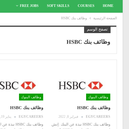
FREE JOBS
SOFT SKILLS
COURSES
HOME
الصفحة الرئيسية
وظائف بنك HSBC
تصفح الوسم
وظائف بنك HSBC
وظائف البنوك
وظائف البنوك
وظائف بنك HSBC
وظائف بنك HSBC
EGYCAREERS
فبراير 8, 2022
EGYCAREERS
يناير 19, 2022
وظائف بنك HSBC
نبذة عن البنك :إتش
وظائف بنك HSBC
نبذة عن ا