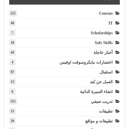
222
Courses
48
IT
7
Scholarships
18
Soft Skills
أخبار عاجلة
44
اختصارات مايكروسوفت اوفيس
4
استقبال
87
العمل عن بُعد
13
انشاء السيرة الذاتية
6
تدريب صيفي
315
تطبيقات
13
تطبيقات و مواقع
20