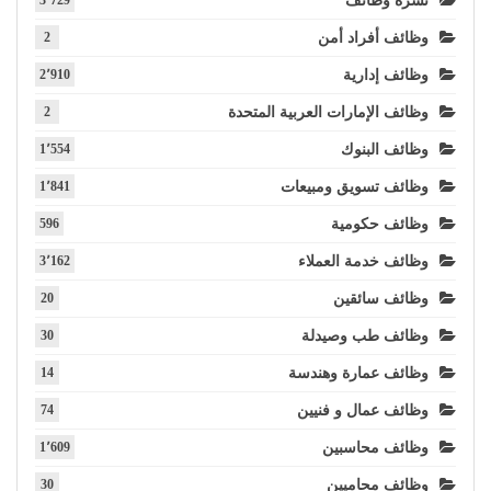
نشرة وظائف
3٬729
وظائف أفراد أمن
2
وظائف إدارية
2٬910
وظائف الإمارات العربية المتحدة
2
وظائف البنوك
1٬554
وظائف تسويق ومبيعات
1٬841
وظائف حكومية
596
وظائف خدمة العملاء
3٬162
وظائف سائقين
20
وظائف طب وصيدلة
30
وظائف عمارة وهندسة
14
وظائف عمال و فنيين
74
وظائف محاسبين
1٬609
وظائف محاميين
30