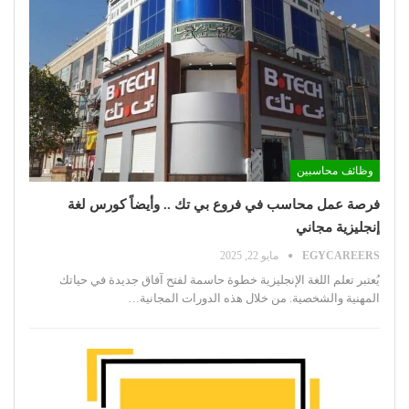
وظائف محاسبين
فرصة عمل محاسب في فروع بي تك .. وأيضاً كورس لغة
إنجليزية مجاني
EGYCAREERS
مايو 22, 2025
يُعتبر تعلم اللغة الإنجليزية خطوة حاسمة لفتح آفاق جديدة في حياتك
المهنية والشخصية. من خلال هذه الدورات المجانية
…