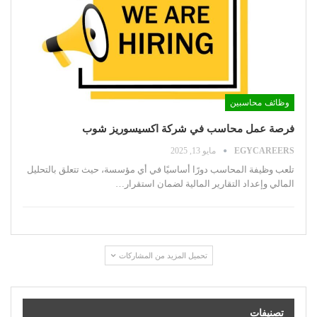
وظائف محاسبين
فرصة عمل محاسب في شركة اكسيسوريز شوب
EGYCAREERS
مايو 13, 2025
تلعب وظيفة المحاسب دورًا أساسيًا في أي مؤسسة، حيث تتعلق بالتحليل
المالي وإعداد التقارير المالية لضمان استقرار
…
تحميل المزيد من المشاركات
تصنيفات