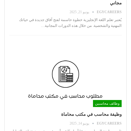
مجاني
EGYCAREERS
يونيو 21, 2025
يُعتبر تعلم اللغة الإنجليزية خطوة حاسمة لفتح آفاق جديدة في حياتك
المهنية والشخصية. من خلال هذه الدورات المجانية
…
وظائف محاسبين
وظيفة محاسب في مكتب محاماة
EGYCAREERS
يونيو 14, 2025