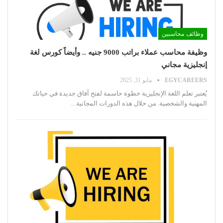
وظائف محاسبين
وظيفة محاسب عملاء براتب 9000 جنيه .. وأيضاً كورس لغة
إنجليزية مجاني
EGYCAREERS
مايو 31, 2025
يُعتبر تعلم اللغة الإنجليزية خطوة حاسمة لفتح آفاق جديدة في حياتك
المهنية والشخصية. من خلال هذه الدورات المجانية
…