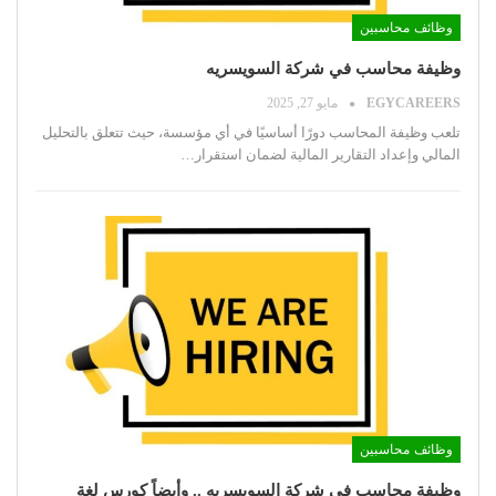
وظائف محاسبين
وظيفة محاسب في شركة السويسريه
EGYCAREERS
مايو 27, 2025
تلعب وظيفة المحاسب دورًا أساسيًا في أي مؤسسة، حيث تتعلق بالتحليل
المالي وإعداد التقارير المالية لضمان استقرار
…
وظائف محاسبين
وظيفة محاسب في شركة السويسريه .. وأيضاً كورس لغة