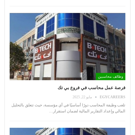
وظائف محاسبين
فرصة عمل محاسب في فروع بي تك
EGYCAREERS
مايو 22, 2025
تلعب وظيفة المحاسب دورًا أساسيًا في أي مؤسسة، حيث تتعلق بالتحليل
المالي وإعداد التقارير المالية لضمان استقرار
…