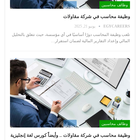
وظائف محاسبين
وظيفة محاسب في شركة مقاولات
EGYCAREERS
يونيو 21, 2025
تلعب وظيفة المحاسب دورًا أساسيًا في أي مؤسسة، حيث تتعلق بالتحليل
المالي وإعداد التقارير المالية لضمان استقرار
…
وظائف محاسبين
وظيفة محاسب في شركة مقاولات .. وأيضاً كورس لغة إنجليزية