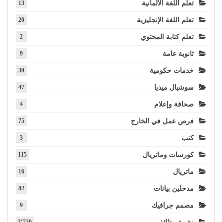
تعلم اللغة الألمانية
13
تعلم اللغة الإنجليزية
20
تعلم كتابة المحتوي
2
ثانوية عامة
9
خدمات حكومية
39
سوشيال ميديا
47
صحافة وإعلام
4
فرص عمل في الخارج
75
كتب
3
كورسات وماتريال
115
ماتريال
16
مدخلين بيانات
82
مصمم جرافيك
9