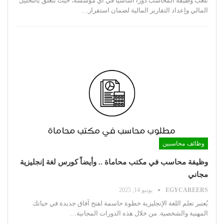
تلعب وظيفة المحاسب دورًا أساسيًا في أي مؤسسة، حيث تتعلق بالتحليل
المالي وإعداد التقارير المالية لضمان استقرار
…
وظائف محاسبين
وظيفة محاسب في مكتب محاماة .. وأيضاً كورس لغة إنجليزية
مجاني
EGYCAREERS
يونيو 14, 2025
يُعتبر تعلم اللغة الإنجليزية خطوة حاسمة لفتح آفاق جديدة في حياتك
المهنية والشخصية. من خلال هذه الدورات المجانية
…