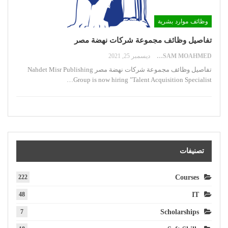
وظائف موارد بشرية
تفاصيل وظائف مجموعة شركات نهضة مصر
HOSSAM MOAHMED
ديسمبر 25, 2021
تفاصيل وظائف مجموعة شركات نهضة مصر
Nahdet Misr Publishing
…
Group is now hiring "Talent Acquisition Specialist
تصنيفات
222
Courses
48
IT
7
Scholarships