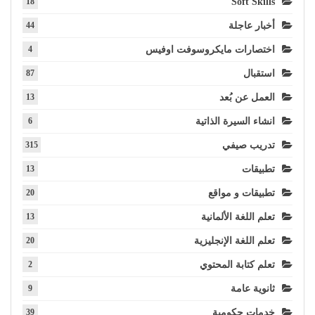
18
Soft Skills
أخبار عاجلة
44
اختصارات مايكروسوفت اوفيس
4
استقبال
87
العمل عن بُعد
13
انشاء السيرة الذاتية
6
تدريب صيفي
315
تطبيقات
13
تطبيقات و مواقع
20
تعلم اللغة الألمانية
13
تعلم اللغة الإنجليزية
20
تعلم كتابة المحتوي
2
ثانوية عامة
9
خدمات حكومية
39