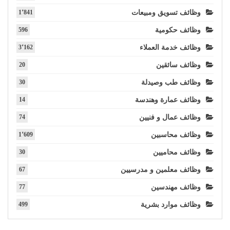
وظائف تسويق ومبيعات
1٬841
وظائف حكومية
596
وظائف خدمة العملاء
3٬162
وظائف سائقين
20
وظائف طب وصيدلة
30
وظائف عمارة وهندسة
14
وظائف عمال و فنيين
74
وظائف محاسبين
1٬609
وظائف محاميين
30
وظائف معلمين و مدرسيين
67
وظائف مهندسين
77
وظائف موارد بشرية
499