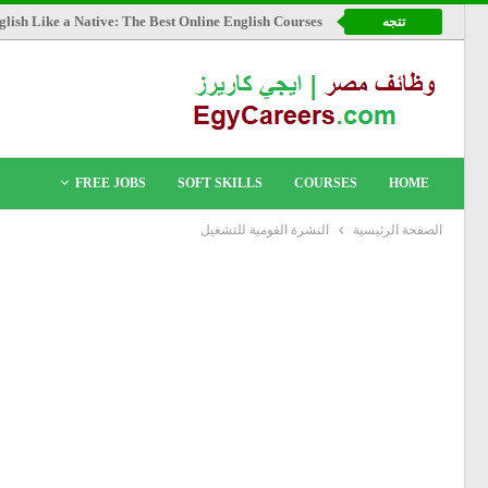
lish Like a Native: The Best Online English Courses
تتجه
FREE JOBS
SOFT SKILLS
COURSES
HOME
الصفحة الرئيسية
النشرة القومية للتشغيل