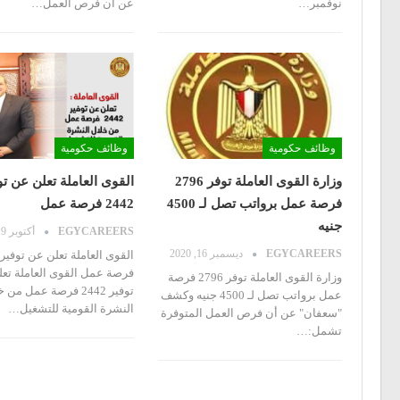
نوفمبر
…
عن أن فرص العمل
…
وظائف حكومية
وظائف حكومية
وزارة القوى العاملة توفر 2796
القوى العاملة تعلن عن تو
فرصة عمل برواتب تصل لـ 4500
2442 فرصة عمل
جنيه
EGYCAREERS
أكتوبر 19, 2020
EGYCAREERS
ديسمبر 16, 2020
فرصة عمل القوى العاملة تع
وزارة القوى العاملة توفر 2796 فرصة
توفير 2442 فرصة عمل من 
عمل برواتب تصل لـ 4500 جنيه
وكشف
النشرة القومية للتشغيل…
"سعفان" عن أن فرص العمل المتوفرة
تشمل:
…