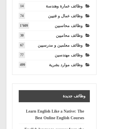
وظائف عمارة وهندسة
14
وظائف عمال و فنيين
74
وظائف محاسبين
1٬609
وظائف محاميين
30
وظائف معلمين و مدرسيين
67
وظائف مهندسين
77
وظائف موارد بشرية
499
وظائف جديدة
Learn English Like a Native: The
Best Online English Courses