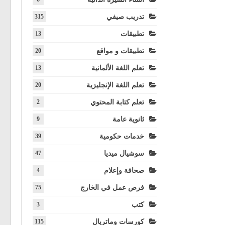
تدريب صيفي
315
تطبيقات
13
تطبيقات و مواقع
20
تعلم اللغة الألمانية
13
تعلم اللغة الإنجليزية
20
تعلم كتابة المحتوي
2
ثانوية عامة
9
خدمات حكومية
39
سوشيال ميديا
47
صحافة وإعلام
4
فرص عمل في الخارج
75
كتب
3
كورسات وماتريال
115