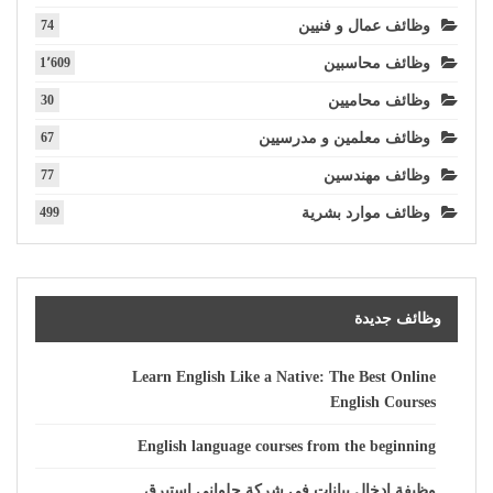
وظائف عمال و فنيين
74
وظائف محاسبين
1٬609
وظائف محاميين
30
وظائف معلمين و مدرسيين
67
وظائف مهندسين
77
وظائف موارد بشرية
499
وظائف جديدة
Learn English Like a Native: The Best Online
English Courses
English language courses from the beginning
وظيفة إدخال بيانات في شركة حلواني إستبرق