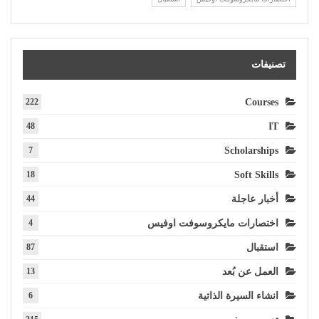
تصنيفات
222
Courses
48
IT
7
Scholarships
18
Soft Skills
أخبار عاجلة
44
اختصارات مايكروسوفت اوفيس
4
استقبال
87
العمل عن بُعد
13
انشاء السيرة الذاتية
6