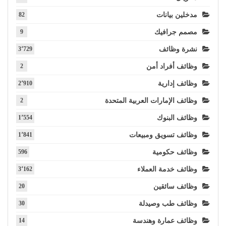
مدخلين بيانات
82
مصمم جرافيك
9
نشرة وظائف
3٬729
وظائف أفراد أمن
2
وظائف إدارية
2٬910
وظائف الإمارات العربية المتحدة
2
وظائف البنوك
1٬554
وظائف تسويق ومبيعات
1٬841
وظائف حكومية
596
وظائف خدمة العملاء
3٬162
وظائف سائقين
20
وظائف طب وصيدلة
30
وظائف عمارة وهندسة
14