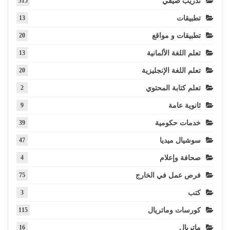
تدريب صيفي
315
تطبيقات
13
تطبيقات و مواقع
20
تعلم اللغة الألمانية
13
تعلم اللغة الإنجليزية
20
تعلم كتابة المحتوي
2
ثانوية عامة
9
خدمات حكومية
39
سوشيال ميديا
47
صحافة وإعلام
4
فرص عمل في الخارج
75
كتب
3
كورسات وماتريال
115
ماتريال
16